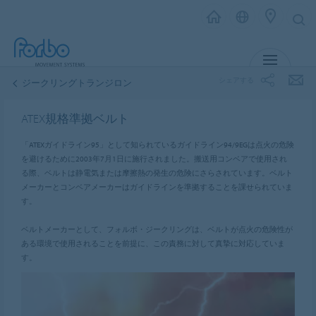
MENU
シェアする
ジークリングトランジロン
ATEX規格準拠ベルト
「ATEXガイドライン95」として知られているガイドライン94/9EGは点火の危険
を避けるために2003年7月1日に施行されました。搬送用コンベアで使用され
る際、ベルトは静電気または摩擦熱の発生の危険にさらされています。ベルト
メーカーとコンベアメーカーはガイドラインを準拠することを課せられていま
す。
ベルトメーカーとして、フォルボ・ジークリングは、ベルトが点火の危険性が
ある環境で使用されることを前提に、この責務に対して真摯に対応していま
す。