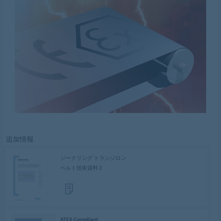
追加情報
ジークリング トランジロン
ベルト技術資料 2
ATEX-Compliant