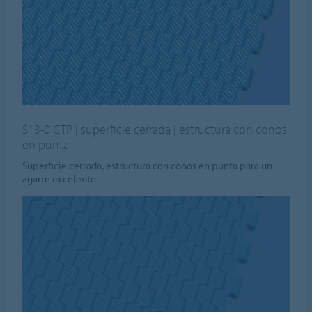
S13-0 CTP | superficie cerrada | estructura con conos
en punta
Superficie cerrada, estructura con conos en punta para un
agarre excelente.