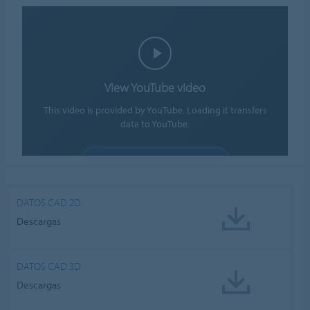
View YouTube video
This video is provided by YouTube. Loading it transfers
data to YouTube.
ALLOW COOKIES
Cookie settings
DATOS CAD 2D
Descargas
DATOS CAD 3D
Descargas