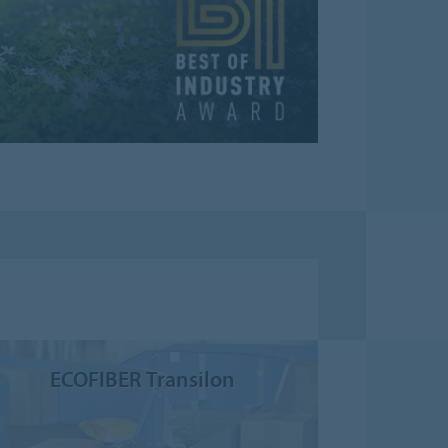
ECOFIBER Transilon