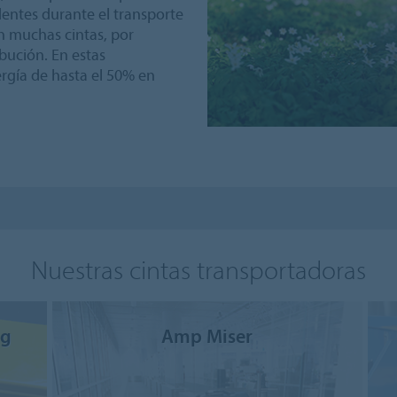
entes durante el transporte
n muchas cintas, por
bución. En estas
ergía de hasta el 50% en
Nuestras cintas transportadoras
ng
Amp Miser