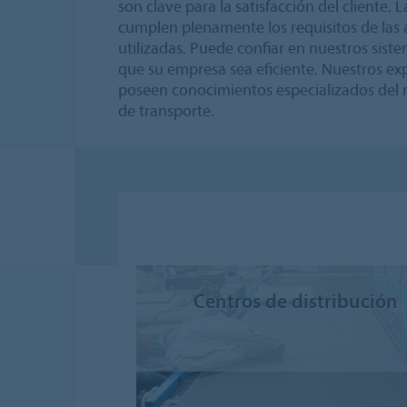
son clave para la satisfacción del cliente.
cumplen plenamente los requisitos de las a
utilizadas. Puede confiar en nuestros sist
que su empresa sea eficiente. Nuestros exp
poseen conocimientos especializados del 
de transporte.
Centros de distribución