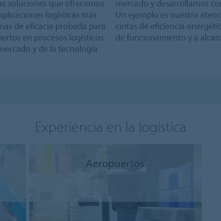
 Las soluciones que ofrecemos
mercado y desarrollamos co
plicaciones logísticas más
Un ejemplo es nuestra atenci
emas de eficacia probada para
cintas de eficiencia energéti
ertos en procesos logísticos
de funcionamiento y a alcanz
mercado y de la tecnología
Experiencia en la logística
Aeropuertos