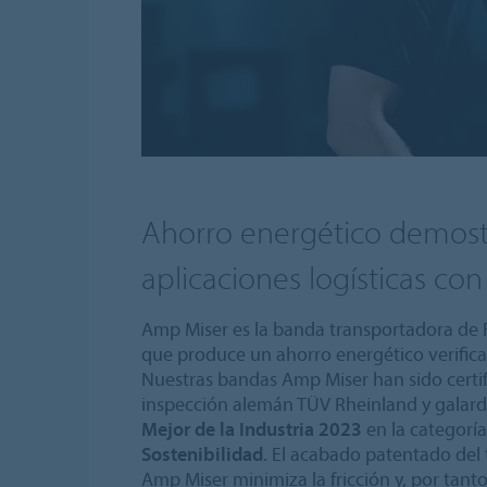
Ahorro energético demos
aplicaciones logísticas co
Amp Miser es la banda transportadora d
que produce un ahorro energético verifica
Nuestras bandas Amp Miser han sido certi
inspección alemán TÜV Rheinland y galar
Mejor de la Industria 2023
en la categorí
Sostenibilidad
. El acabado patentado del t
Amp Miser minimiza la fricción y, por tanto