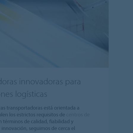
doras innovadoras para
ones logísticas
as transportadoras está orientada a
len los estrictos requisitos de
centros de
 términos de calidad, fiabilidad y
n innovación, seguimos de cerca el