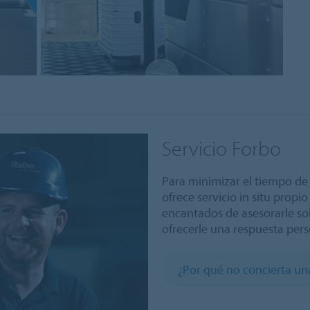
Servicio Forbo
Para minimizar el tiempo d
ofrece servicio in situ propi
encantados de asesorarle sob
ofrecerle una respuesta per
¿Por qué no concierta un