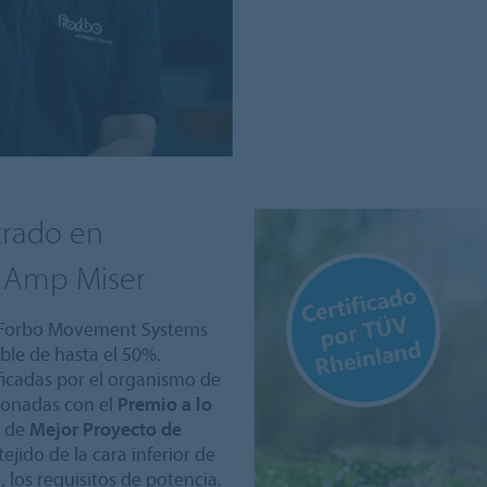
trado en
n Amp Miser
e Forbo Movement Systems
ble de hasta el 50%.
ficadas por el organismo de
donadas con el
Premio a lo
a de
Mejor Proyecto de
ejido de la cara inferior de
, los requisitos de potencia.