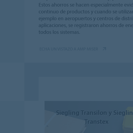
Estos ahorros se hacen especialmente evid
continuo de productos y cuando se utiliza
ejemplo en aeropuertos y centros de distri
aplicaciones, se registraron ahorros de en
todos los sistemas.
ECHA UN VISTAZO A AMP MISER
Siegling Transilon y Siegli
Transtex