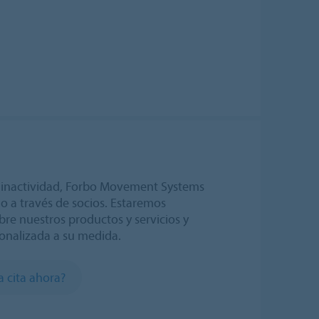
e inactividad, Forbo Movement Systems
o o a través de socios. Estaremos
re nuestros productos y servicios y
sonalizada a su medida.
a cita ahora?