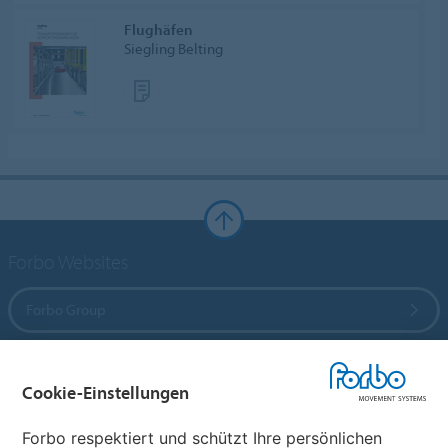
Flughäfen
Siegling Belting
Forbo Websites
Forbo Group
Forbo Flooring Systems
Cookie-Einstellungen
Forbo Movement Systems
Forbo respektiert und schützt Ihre persönlichen