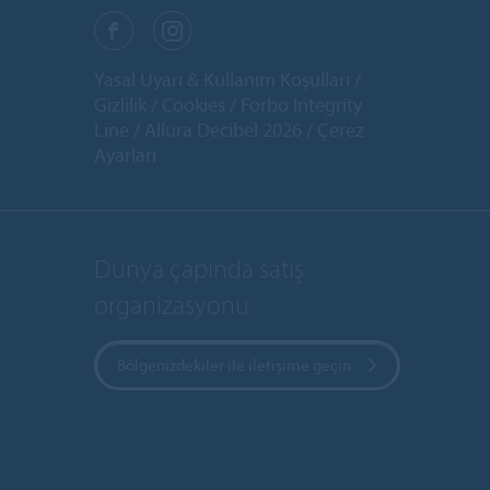
Yasal Uyarı & Kullanım Koşulları
Gizlilik
Cookies
Forbo Integrity
Line
Allura Decibel 2026
Çerez
Ayarları
Dünya çapında satış
organizasyonu
Bölgenizdekiler ile iletişime geçin