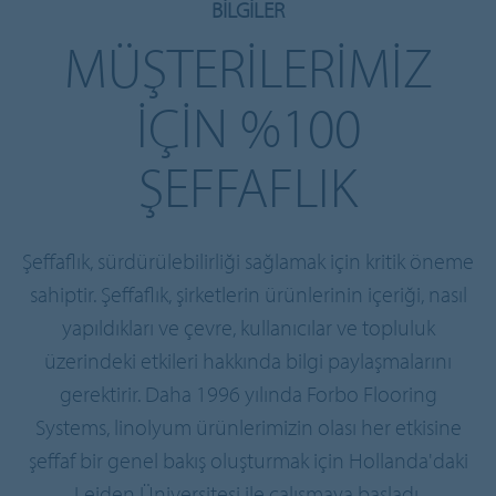
BILGILER
MÜŞTERILERIMIZ
IÇIN %100
ŞEFFAFLIK
Şeffaflık, sürdürülebilirliği sağlamak için kritik öneme
sahiptir. Şeffaflık, şirketlerin ürünlerinin içeriği, nasıl
yapıldıkları ve çevre, kullanıcılar ve topluluk
üzerindeki etkileri hakkında bilgi paylaşmalarını
gerektirir. Daha 1996 yılında Forbo Flooring
Systems, linolyum ürünlerimizin olası her etkisine
şeffaf bir genel bakış oluşturmak için Hollanda'daki
Leiden Üniversitesi ile çalışmaya başladı.