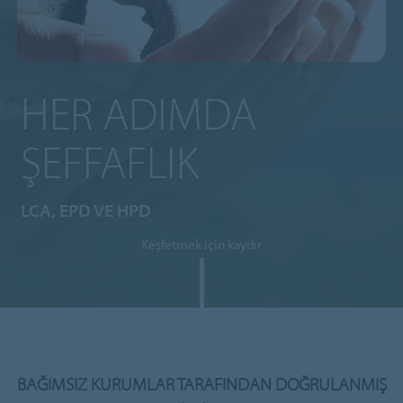
HER ADIMDA
ŞEFFAFLIK
LCA, EPD VE HPD
Keşfetmek için kaydır
BAĞIMSIZ KURUMLAR TARAFINDAN DOĞRULANMIŞ