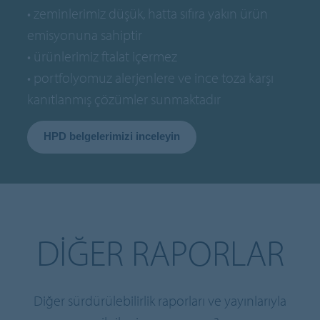
• zeminlerimiz düşük, hatta sıfıra yakın ürün
emisyonuna sahiptir
• ürünlerimiz ftalat içermez
• portfolyomuz alerjenlere ve ince toza karşı
kanıtlanmış çözümler sunmaktadır
HPD belgelerimizi inceleyin
DIĞER RAPORLAR
Diğer sürdürülebilirlik raporları ve yayınlarıyla