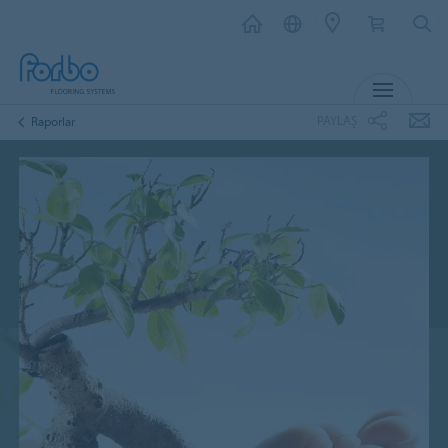
MENU
PAYLAŞ
Raporlar