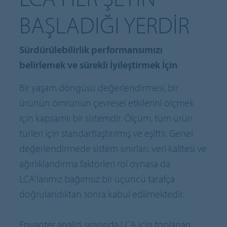
BAŞLADIĞI YERDIR
Sürdürülebilirlik performansımızı
belirlemek ve sürekli İyileştirmek İçin
Bir yaşam döngüsü değerlendirmesi, bir
ürünün ömrünün çevresel etkilerini ölçmek
için kapsamlı bir sistemdir. Ölçüm, tüm ürün
türleri için standartlaştırılmış ve eşittir. Genel
değerlendirmede sistem sınırları, veri kalitesi ve
ağırlıklandırma faktörleri rol oynasa da
LCA'larımız bağımsız bir üçüncü tarafça
doğrulandıktan sonra kabul edilmektedir.
Envanter analizi sırasında LCA için toplanan