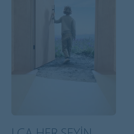
LCA HER ŞEYIN