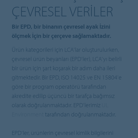
ÇEVRESEL VERILER
Bir EPD, bir binanın çevresel ayak İzini
ölçmek İçin bir çerçeve sağlamaktadır.
Ürün kategorileri için LCA'lar oluşturulurken,
çevresel ürün beyanları (EPD'ler), LCA'yı belirli
bir ürün için şart koşarak bir adım daha ileri
gitmektedir. Bir EPD, ISO 14025 ve EN 15804'e
göre bir program operatörü tarafından
akredite edilip üçüncü bir tarafça bağımsız
olarak doğrulanmaktadır. EPD'lerimiz
UL
Environment
tarafından doğrulanmaktadır.
EPD'ler, ürünlerin çevresel kimlik bilgilerini