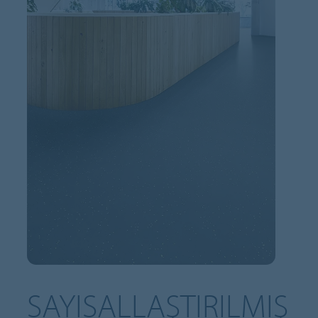
SAYISALLAŞTIRILMIŞ