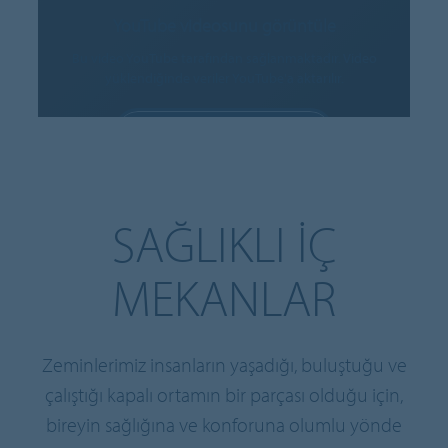
YouTube videosunu görüntüle
Bu video YouTube tarafından sağlanmaktadır. Video
yüklendiğinde veriler YouTube'a aktarılır.
ÇEREZLERE IZIN VER
Çerez ayarları
SAĞLIKLI IÇ
MEKANLAR
Zeminlerimiz insanların yaşadığı, buluştuğu ve
çalıştığı kapalı ortamın bir parçası olduğu için,
bireyin sağlığına ve konforuna olumlu yönde