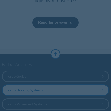
ilgileniyor musunuz?
Raporlar ve yayınlar
Forbo Websites
Forbo Grubu
Forbo Flooring Systems
Forbo Movement Systems