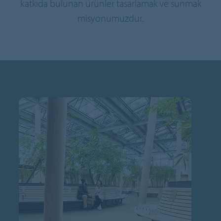
katkıda bulunan ürünler tasarlamak ve sunmak
misyonumuzdur.