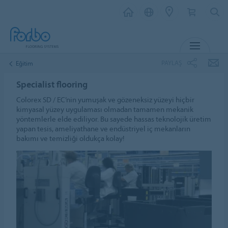
MENU
PAYLAŞ
Eğitim
Specialist flooring
Colorex SD / EC’nin yumuşak ve gözeneksiz yüzeyi hiçbir
kimyasal yüzey uygulaması olmadan tamamen mekanik
yöntemlerle elde ediliyor. Bu sayede hassas teknolojik üretim
yapan tesis, ameliyathane ve endüstriyel iç mekanların
bakımı ve temizliği oldukça kolay!