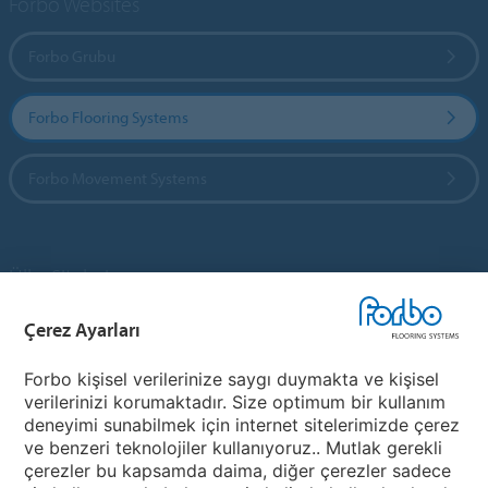
Forbo Websites
Forbo Grubu
Forbo Flooring Systems
Forbo Movement Systems
Ülke Siteleri
Çerez Ayarları
Ülkenizi Seçin
Forbo kişisel verilerinize saygı duymakta ve kişisel
verilerinizi korumaktadır. Size optimum bir kullanım
My Forbo
deneyimi sunabilmek için internet sitelerimizde çerez
ve benzeri teknolojiler kullanıyoruz.. Mutlak gerekli
Ürünler
çerezler bu kapsamda daima, diğer çerezler sadece
Covid-19