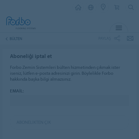
MENU
PAYLAŞ
BÜLTEN
Aboneliği iptal et
Forbo Zemin Sistemleri bülten hizmetinden çıkmak ister
iseniz, lütfen e-posta adresinizi girin. Böylelikle Forbo
hakkında başka bilgi almazsınız.
EMAIL:
ABONELIKTEN ÇIK