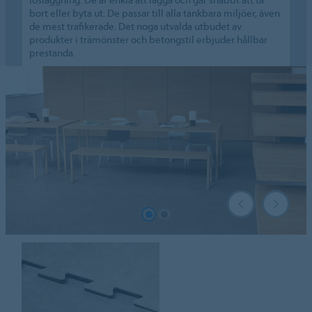
bort eller byta ut. De passar till alla tänkbara miljöer, även
de mest trafikerade. Det noga utvalda utbudet av
produkter i trämönster och betongstil erbjuder hållbar
prestanda.