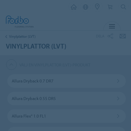
MENY
DELA
Vinylplattor (LVT)
VINYLPLATTOR (LVT)
VÄLJ EN VINYLPLATTOR (LVT)-PRODUKT
Allura Dryback 0.7 DR7
Allura Dryback 0.55 DR5
Allura Flex" 1.0 FL1