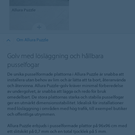
Allura
Puzzle
Om Allura Puzzle
Golv med lösläggning och hållbara
pusselfogar
De unika pusselformade plattorna i Allura Puzzle är snabba att
installera utan behov av lim och är lätta att ta bort, återanvända
och återvinna. Allura Puzzle-golv kräver minimal förberedelse
av undergolvet, är snabba att lägga och redo för bruk
omedelbart. De stora plattornas starka och stabila pusselfogar
ger en utmärkt dimensionsstabilitet. Idealisk för installationer
med lösläggning i områden med hög trafik, till exempel butiker
och offentliga utrymmen.
Allura Puzzle erbjuds i pusselformade plattor på 96x96 cm med
ett slitskikt på 0,7 mm och en total tjocklek på 5 mm.