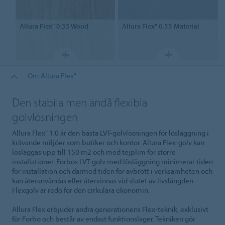
Allura Flex" 0.55
Wood
Allura Flex" 0.55
Material
Om Allura Flex"
Den stabila men ändå flexibla
golvlösningen
Allura Flex" 1.0 är den bästa LVT-golvlösningen för lösläggning i
krävande miljöer som butiker och kontor. Allura Flex-golv kan
lösläggas upp till 150 m2 och med tejplim för större
installationer. Forbos LVT-golv med lösläggning minimerar tiden
för installation och därmed tiden för avbrott i verksamheten och
kan återanvändas eller återvinnas vid slutet av livslängden.
Flexgolv är redo för den cirkulära ekonomin.
Allura Flex erbjuder andra generationens Flex-teknik, exklusivt
för Forbo och består av endast funktionslager. Tekniken gör