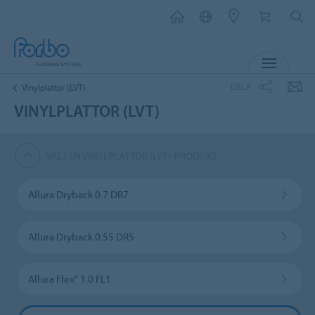
MENY
DELA
Vinylplattor (LVT)
VINYLPLATTOR (LVT)
VÄLJ EN VINYLPLATTOR (LVT)-PRODUKT
Allura Dryback 0.7 DR7
Allura Dryback 0.55 DR5
Allura Flex" 1.0 FL1