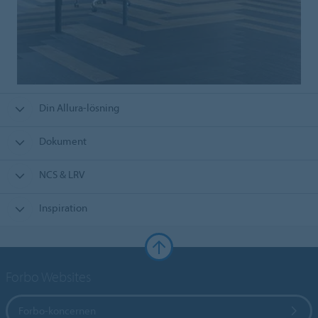
Din Allura-lösning
Dokument
NCS & LRV
Inspiration
Forbo Websites
Forbo-koncernen