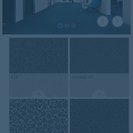
Loft
Heritage
05