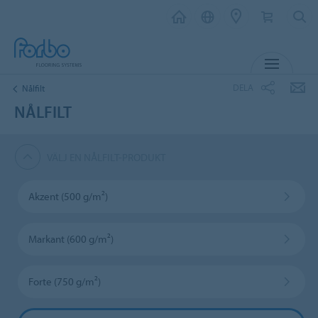
MENY
DELA
Nålfilt
NÅLFILT
VÄLJ EN NÅLFILT-PRODUKT
Akzent (500 g/m²)
Markant (600 g/m²)
Forte (750 g/m²)