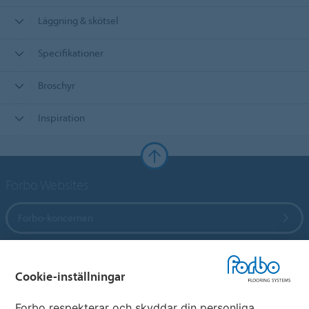
Läggning & skötsel
Specifikationer
Broschyr
Inspiration
Forbo Websites
Forbo-koncernen
Forbo Flooring Systems
Cookie-inställningar
Forbo Movement Systems
Forbo respekterar och skyddar din personliga