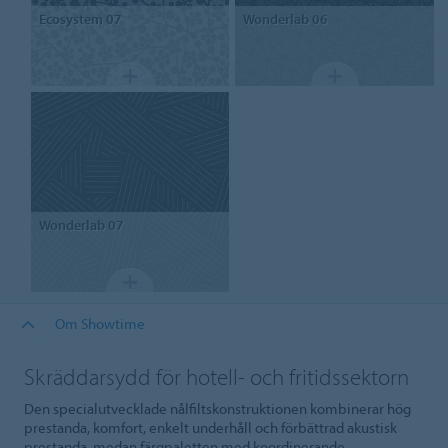
Ecosystem
07
Wonderlab
06
Wonderlab
07
Om Showtime
Skräddarsydd för hotell- och fritidssektorn
Den specialutvecklade nålfiltskonstruktionen kombinerar hög
prestanda, komfort, enkelt underhåll och förbättrad akustisk
prestanda, medan färgpaletten med koordinerande