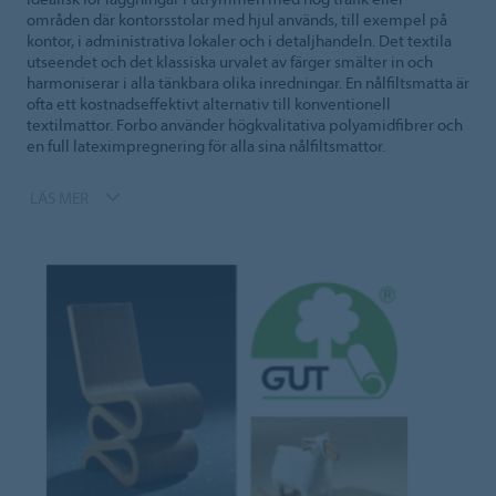
områden där kontorsstolar med hjul används, till exempel på
kontor, i administrativa lokaler och i detaljhandeln. Det textila
utseendet och det klassiska urvalet av färger smälter in och
harmoniserar i alla tänkbara olika inredningar. En nålfiltsmatta är
ofta ett kostnadseffektivt alternativ till konventionell
textilmattor. Forbo använder högkvalitativa polyamidfibrer och
en full lateximpregnering för alla sina nålfiltsmattor.
LÄS MER