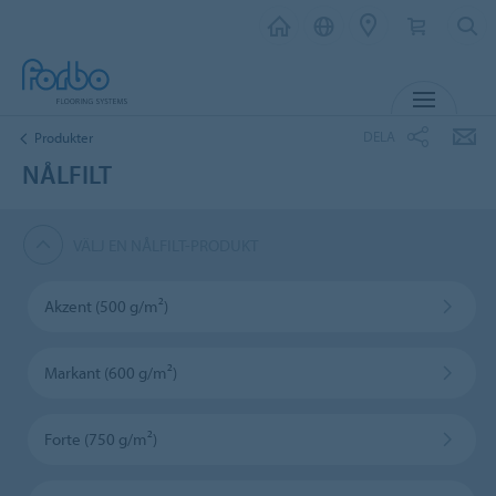
MENY
DELA
Produkter
NÅLFILT
VÄLJ EN NÅLFILT-PRODUKT
Akzent (500 g/m²)
Markant (600 g/m²)
Forte (750 g/m²)