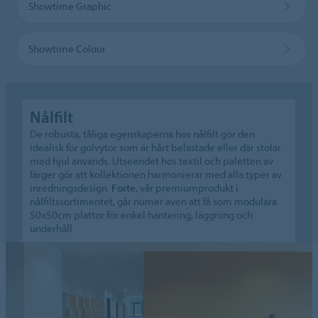
Showtime Graphic
Showtime Colour
Nålfilt
De robusta, tåliga egenskaperna hos nålfilt gör den
idealisk för golvytor som är hårt belastade eller där stolar
med hjul används. Utseendet hos textil och paletten av
färger gör att kollektionen harmonierar med alla typer av
inredningsdesign.
Forte
, vår premiumprodukt i
nålfiltssortimentet, går numer även att få som modulära
50x50cm plattor för enkel hantering, läggning och
underhåll.