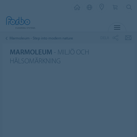
MENY
DELA
Marmoleum - Step into modern nature
MARMOLEUM
- MILJÖ OCH
HÄLSOMÄRKNING