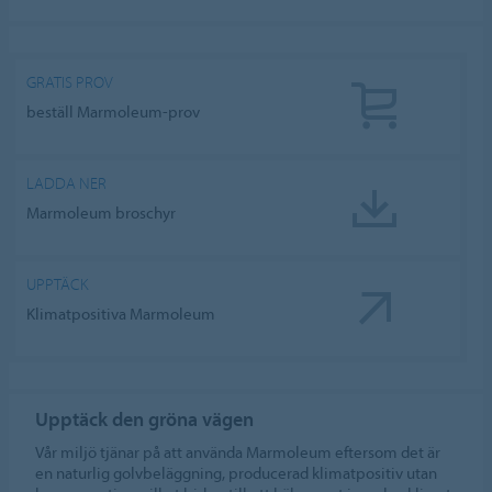
GRATIS PROV
beställ Marmoleum-prov
LADDA NER
Marmoleum broschyr
UPPTÄCK
Klimatpositiva Marmoleum
Upptäck den gröna vägen
Vår miljö tjänar på att använda Marmoleum eftersom det är
en naturlig golvbeläggning, producerad klimatpositiv utan