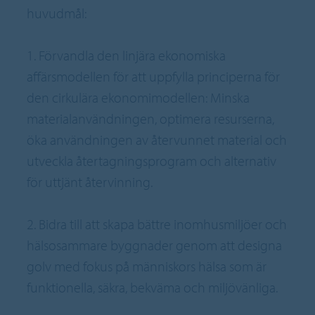
huvudmål:
1. Förvandla den linjära ekonomiska
affärsmodellen för att uppfylla principerna för
den cirkulära ekonomimodellen: Minska
materialanvändningen, optimera resurserna,
öka användningen av återvunnet material och
utveckla återtagningsprogram och alternativ
för uttjänt återvinning.
2. Bidra till att skapa bättre inomhusmiljöer och
hälsosammare byggnader genom att designa
golv med fokus på människors hälsa som är
funktionella, säkra, bekväma och miljövänliga.