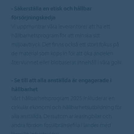
•
Säkerställa en etisk och hållbar
försörjningskedja
Vi uppmuntrar våra leverantörer att ha ett
hållbarhetsprogram för att minska sitt
miljöavtryck. Det finns också ett stort fokus på
de material som köps in för att öka andelen
återvunnet eller biobaserat innehåll i våra golv.
•
Se till att alla anställda är engagerade i
hållbarhet
Vårt hållbarhetsprogram 2025 inkluderar en
cirkulär ekonomi och hållbarhetsutbildning för
alla anställda. Dessutom är leasingbilar och
andra fordon fossilbränslefria i länder med
lämplig infrastruktur.