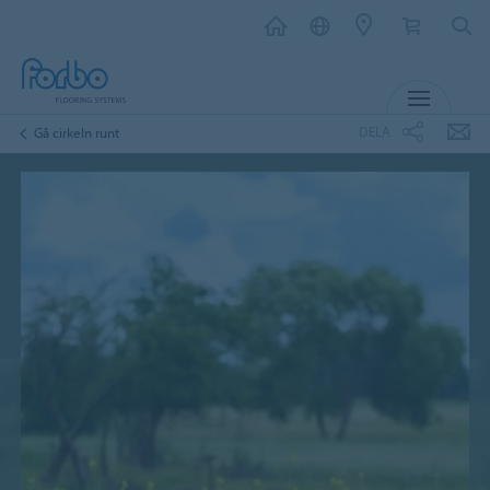
MENY
DELA
Gå cirkeln runt