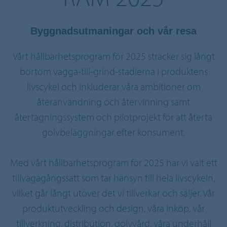
Byggnadsutmaningar och vår resa
Vårt hållbarhetsprogram för 2025 sträcker sig långt
bortom vagga-till-grind-stadierna i produktens
livscykel och inkluderar våra ambitioner om
återanvändning och återvinning samt
återtagningssystem och pilotprojekt för att återta
golvbeläggningar efter konsument.
Med vårt hållbarhetsprogram för 2025 har vi valt ett
tillvägagångssätt som tar hänsyn till hela livscykeln,
vilket går långt utöver det vi tillverkar och säljer. Vår
produktutveckling och design, våra inköp, vår
tillverkning, distribution, golvvård, våra underhåll