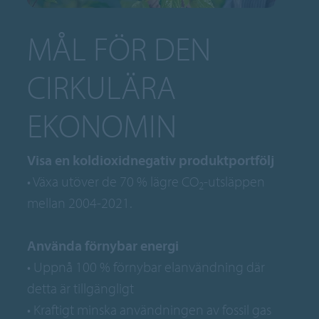
MÅL FÖR DEN
CIRKULÄRA
EKONOMIN
Visa en koldioxidnegativ produktportfölj
• Växa utöver de 70 % lägre CO
-utsläppen
2
mellan 2004-2021.
Använda förnybar energi
• Uppnå 100 % förnybar elanvändning där
detta är tillgängligt
• Kraftigt minska användningen av fossil gas