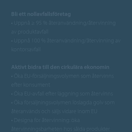
Bli ett nollavfallsföretag
• Uppnå ≥ 95 % återanvändning/återvinning
av produktavfall
• Uppnå 100 % återanvändning/återvinning av
kontorsavfall
Aktivt bidra till den cirkulära ekonomin
• Öka EU-försäljningsvolymen som återvinns
efter konsument
• Öka EU-avfall efter läggning som återvinns
• Öka försäljningsvolymen löslagda golv som
återanvänds och säljs vidare inom EU
• Designa för återvinning: öka
återvinningsbarheten hos sålda produkter