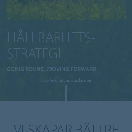
HÅLLBARHETS-
STRATEGI
GOING ROUND, MOVING FORWARD
Scrolla för att upptäcka mer
VI SKAPAR BÄTTRE