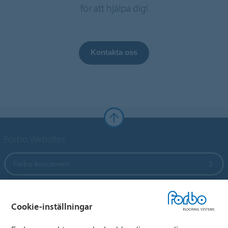
för att hjälpa dig!
Kontakta oss
Forbo Websites
Forbo-koncernen
Forbo Flooring Systems
Cookie-inställningar
Forbo Movement Systems