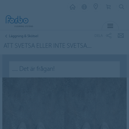
MENY
DELA
Läggning & Skötsel
ATT SVETSA ELLER INTE SVETSA....
..... Det är frågan!