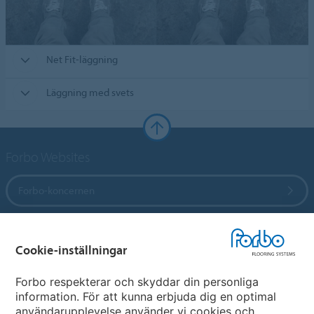
Net Fit-läggning
Läggning med svets
Forbo Websites
Forbo-koncernen
Forbo Flooring Systems
Cookie-inställningar
Forbo Movement Systems
Forbo respekterar och skyddar din personliga
information. För att kunna erbjuda dig en optimal
användarupplevelse använder vi cookies och