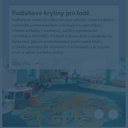
Podlahové krytiny pro lodě
Podlahový materiál udává tón pro celkový vzhled a dojem
z plavidla s mnoha kritérii ovlivňujícími specifikaci,
včetně vzhledu, trvanlivosti, údržby a požadavku
certifikace IMO/MED. Přidejte k tomu další požadavky na
funkčnost, jako je protiskluznost, pohlcování hluku,
pohodlí, antistatické vlastnosti, čistitelnost, a je zřejmé,
proč je výběr podlahy složitý.
ČÍTAJ VIAC