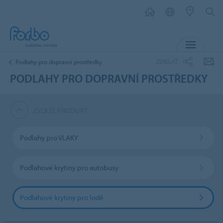
MENU
ZDIELAŤ
Podlahy pro dopravní prostředky
PODLAHY PRO DOPRAVNÍ PROSTŘEDKY
ZVOĽTE PRODUKT
Podlahy pro VLAKY
Podlahové krytiny pro autobusy
Podlahové krytiny pro lodě