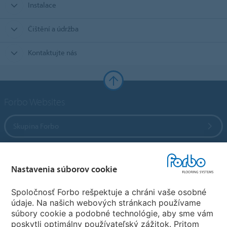
Instalace
Čištění a údržba
Kontaktujte nás
Forbo Websites
Skupina Forbo
Forbo Flooring Systems
Nastavenia súborov cookie
Forbo Movement Systems
Spoločnosť Forbo rešpektuje a chráni vaše osobné
údaje. Na našich webových stránkach používame
súbory cookie a podobné technológie, aby sme vám
poskytli optimálny používateľský zážitok. Pritom