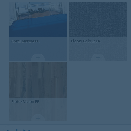
Coral Marine FR
Flotex
Colour FR
Flotex
Vision FR
Brožura