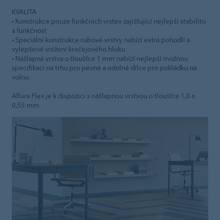
KVALITA
• Konstrukce pouze funkčních vrstev zajišťující nejlepší stabilitu
a funkčnost
• Speciální konstrukce rubové vrstvy nabízí extra pohodlí a
vylepšené snížení kročejového hluku
• Nášlapná vrstva o tloušťce 1 mm nabízí nejlepší možnou
specifikaci na trhu pro pevné a odolné dílce pro pokládku na
volno.
Allura Flex je k dispozici s nášlapnou vrstvou o tloušťce 1,0 a
0,55 mm.