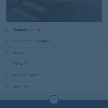
Fotografie a videa
Najít variantu LVT Allura
Brožura
NCS a LRV
Instalace a údržba
Specifikace