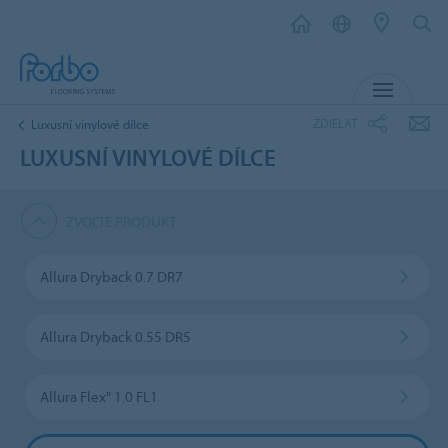
MENU
ZDIELAŤ
Luxusní vinylové dílce
LUXUSNÍ VINYLOVÉ DÍLCE
ZVOĽTE PRODUKT
Allura Dryback 0.7 DR7
Allura Dryback 0.55 DR5
Allura Flex" 1.0 FL1