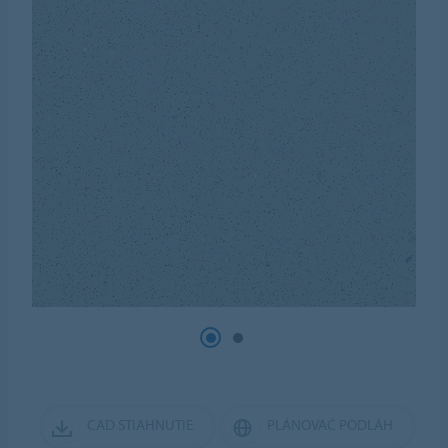
CAD STIAHNUTIE
PLÁNOVAČ PODLÁH