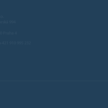
.o.
rská 994
0 Praha 4
+421 910 995 232