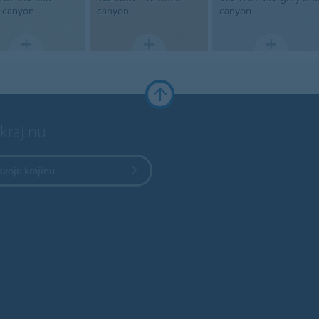
 canyon
canyon
canyon
krajinu
svoju krajinu