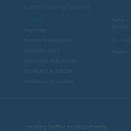
Forbo Flooring Systems
Produkty
Forbo s.r
Novodvo
Segmenty
CZ- 1420
Referencie a inšpirácie
UDRŽATEĽNOSŤ
Telefón:
Sťahovanie dokumentov
INSTALACE A ÚDRŽBA
Vyhľadávač produktov
creating better environments