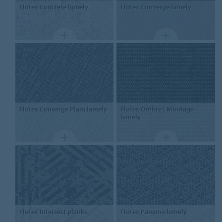
Flotex
Concrete lamely
Flotex
Converge lamely
Flotex
Converge Plain lamely
Flotex
Ombré | Montage
lamely
Flotex
Intersect planks
Flotex
Panama lamely