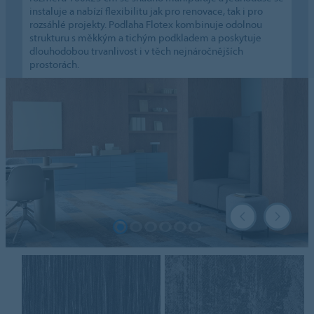
instaluje a nabízí flexibilitu jak pro renovace, tak i pro
rozsáhlé projekty. Podlaha Flotex kombinuje odolnou
strukturu s měkkým a tichým podkladem a poskytuje
dlouhodobou trvanlivost i v těch nejnáročnějších
prostorách.