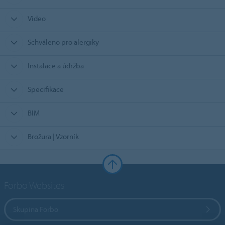
Video
Schváleno pro alergiky
Instalace a údržba
Specifikace
BIM
Brožura | Vzorník
Forbo Websites
Skupina Forbo