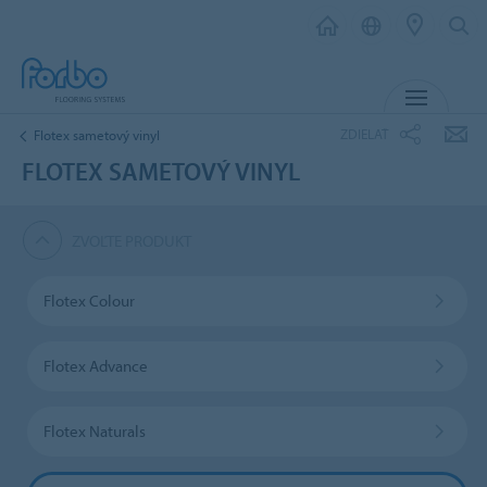
MENU
ZDIELAŤ
Flotex sametový vinyl
FLOTEX SAMETOVÝ VINYL
ZVOĽTE PRODUKT
Flotex Colour
Flotex Advance
Flotex Naturals