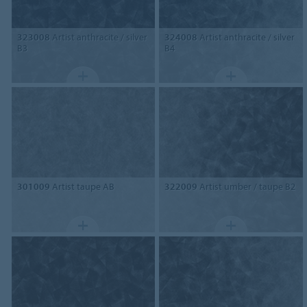
323008
Artist anthracite / silver
324008
Artist anthracite / silver
B3
B4
301009
Artist taupe AB
322009
Artist umber / taupe B2