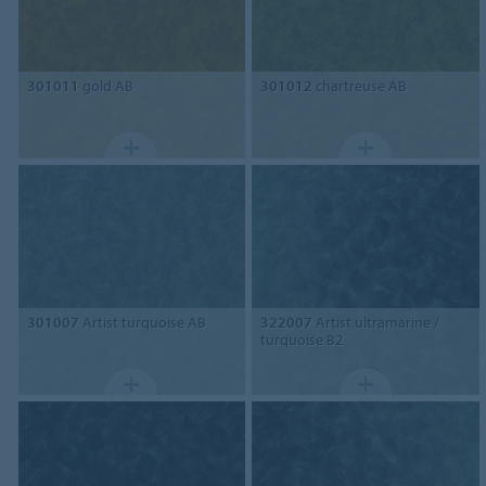
301011
gold AB
301012
chartreuse AB
301007
Artist turquoise AB
322007
Artist ultramarine /
turquoise B2