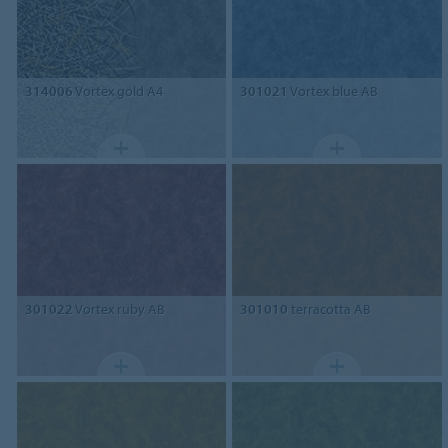
314006
Vortex gold A4
301021
Vortex blue AB
301022
Vortex ruby AB
301010
terracotta AB