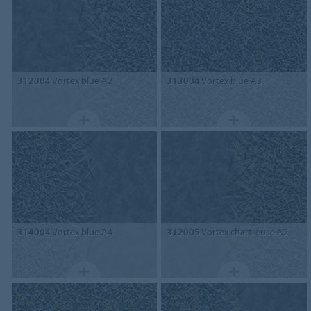
312004
Vortex blue A2
313004
Vortex blue A3
314004
Vortex blue A4
312005
Vortex chartreuse A2