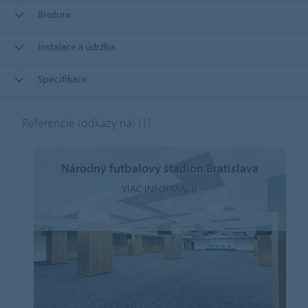
Brožura
Instalace a údržba
Specifikace
Referencie (odkazy na)
(1)
Národný futbalový štadión Bratislava
VIAC INFORMÁCIÍ