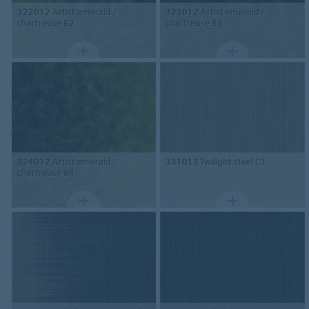
322012
Artist emerald /
323012
Artist emerald /
chartreuse B2
chartreuse B3
324012
Artist emerald /
331013
Twilight steel C1
chartreuse B4