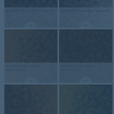
323009
Artist umber / taupe B3
324009
Artist umber / taupe B4
322010
Artist umber /
323010
Artist umber /
terracotta B2
terracotta B3