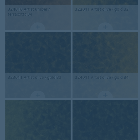
324010
Artist umber /
322011
Artist olive / gold B2
terracotta B4
323011
Artist olive / gold B3
324011
Artist olive / gold B4