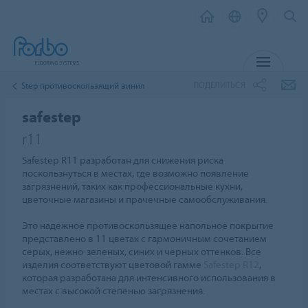
МЕНЮ
ПОДЕЛИТЬСЯ
Step противоскользящий винил
safestep
r11
Safestep R11 разработан для снижения риска
поскользнуться в местах, где возможно появление
загрязнений, таких как профессиональные кухни,
цветочные магазины и прачечные самообслуживания.
Это надежное противоскользящее напольное покрытие
представлено в 11 цветах с гармоничным сочетанием
серых, нежно-зеленых, синих и черных оттенков. Все
изделия соответствуют цветовой гамме
Safestep R12
,
которая разработана для интенсивного использования в
местах с высокой степенью загрязнения.