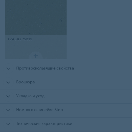
174542
moss
Противоскользящие свойства
Брошюра
Укладка и уход
Немного о линейке Step
Технические характеристики