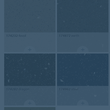
174232
fossil
174872
earth
174282
dragon
174962
steel