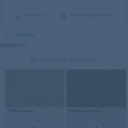
СКАЧАТЬ CAD
ПЛАНИРОВЩИК ПОЛА
Продукты
Safestep R11
SHOW FILTERS
(0)
REMOVE ALL
174032
smoke
174752
slate grey