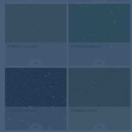
174922
concrete
174952
elephant
174992
charcoal
174262
umber