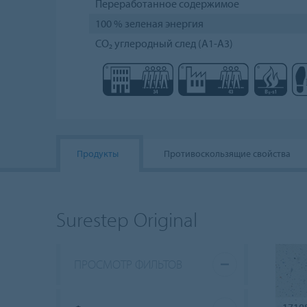
Переработанное содержимое
100 % зеленая энергия
CO₂ углеродный след (A1-A3)
Продукты
Противоскользящие свойства
Surestep Original
ПРОСМОТР ФИЛЬТОВ