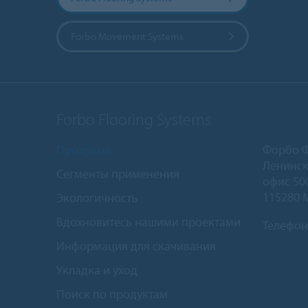
Forbo Movement Systems
Forbo Flooring Systems
Продукты
Форбо 
Ленинск
Сегменты применения
офис 50
115280 
Экологичность
Вдохновитесь нашими проектами
Телефон
Информация для скачивания
Укладка и уход
Поиск по продуктам