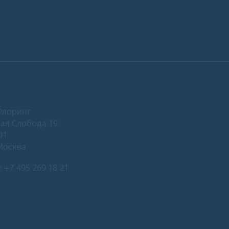
Флоринг
ая Слобода 19
01
Москва
:
+7 495 269 18 21