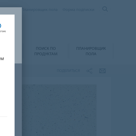
Контакты
Планировщик пола
Форма подписки
ПОИСК ПО
ПЛАНИРОВЩИК
А И УХОД
ПРОДУКТАМ
ПОЛА
ем
ПОДЕЛИТЬСЯ