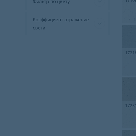
1710
Фильтр по цвету
Коэффициент отражение
света
1721
1723