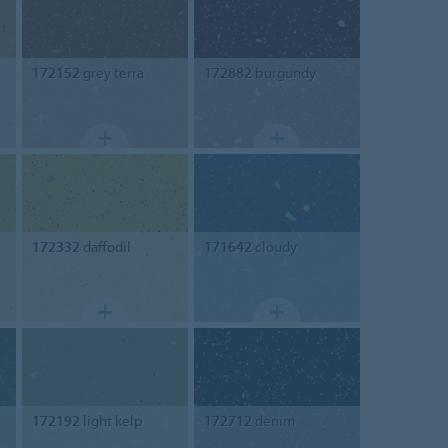
172152
grey terra
172882
burgundy
172332
daffodil
171642
cloudy
172192
light kelp
172712
denim