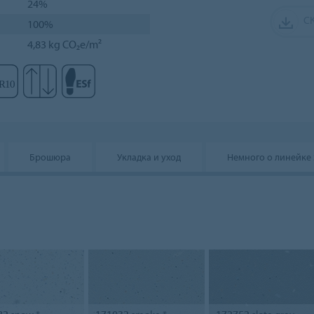
24%
С
100%
4,83 kg CO₂e/m²
Брошюра
Укладка и уход
Немного о линейке 