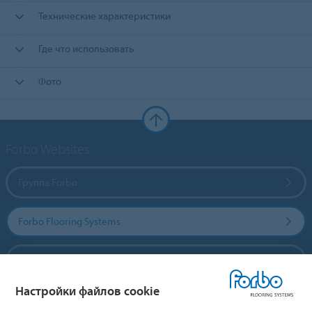
Технические характеристики
Где что использовать
Фото
Forbo Websites
Группа Forbo
Forbo Flooring Systems
Forbo Movement Systems
Настройки файлов cookie