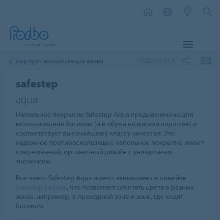
МЕНЮ
ПОДЕЛИТЬСЯ
Step противоскользящий винил
safestep
aqua
Напольное покрытие Safestep Aqua предназначено для
использования босиком (и в обуви на мягкой подошве) и
соответствует высочайшему классу качества. Это
надежное противоскользящее напольное покрытие имеет
современный, органичный дизайн с уникальным
тиснением.
Все цвета Safestep Aqua имеют эквивалент в линейке
Surestep Laguna
, что позволяет сочетать цвета в разных
зонах, например, в проходной зоне и зоне, где ходят
босиком.