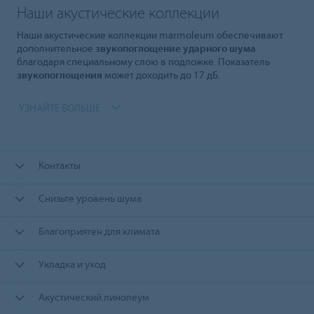
Наши акустические коллекции
Наши акустические коллекции marmoleum обеспечивают
дополнительное
звукопоглощение ударного шума
благодаря специальному слою в подложке. Показатель
звукопоглощения
может доходить до 17 дБ.
УЗНАЙТЕ БОЛЬШЕ
Контакты
Снизьте уровень шума
Благоприятен для климата
Укладка и уход
Акустический линолеум