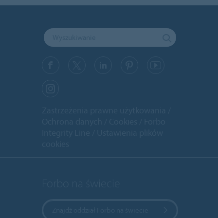
Zastrzeżenia prawne użytkowania
Ochrona danych
Cookies
Forbo
Integrity Line
Ustawienia plików
cookies
Forbo na świecie
Znajdź oddział Forbo na świecie