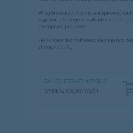
W tej broszurze chcemy zainspirować Cie
wyjaśnić, dlaczego ta wykładzina podłogo
następnym projekcie.
Jeśli chcesz skontaktować się z naszym z
stronę
kontakt
.
ZAMÓW BEZPŁATNĄ PRÓBKĘ
WYBIERZ KOLOR I WZÓR