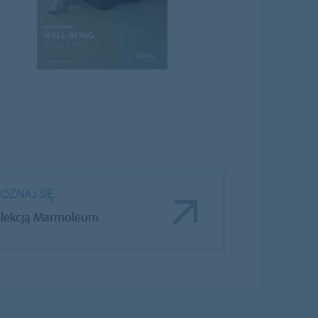
OZNAJ SIĘ
olekcją Marmoleum