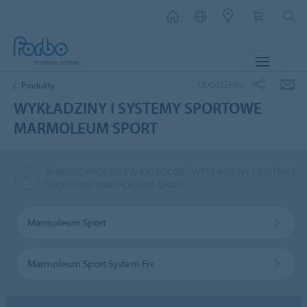
MENU
UDOSTĘPNIJ
Produkty
WYKŁADZINY I SYSTEMY SPORTOWE
MARMOLEUM SPORT
WYBIERZ PRODUKT W KATEGORII - WYKŁADZINY I SYSTEMY
SPORTOWE MARMOLEUM SPORT
Marmoleum Sport
Marmoleum Sport System Fix