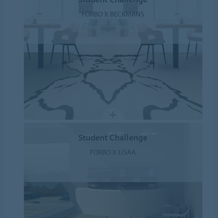
FORBO X BECKMANS
Student Challenge
FORBO X LISAA