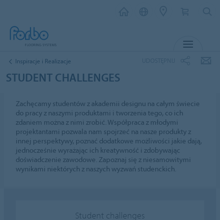
MENU
UDOSTĘPNIJ
Inspiracje i Realizacje
STUDENT CHALLENGES
Zachęcamy studentów z akademii designu na całym świecie
do pracy z naszymi produktami i tworzenia tego, co ich
zdaniem można z nimi zrobić. Współpraca z młodymi
projektantami pozwala nam spojrzeć na nasze produkty z
innej perspektywy, poznać dodatkowe możliwości jakie dają,
jednocześnie wyrażając ich kreatywność i zdobywając
doświadczenie zawodowe. Zapoznaj się z niesamowitymi
wynikami niektórych z naszych wyzwań studenckich.
Student challenges