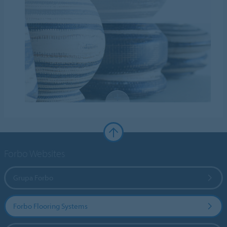
Forbo Websites
Grupa Forbo
Forbo Flooring Systems