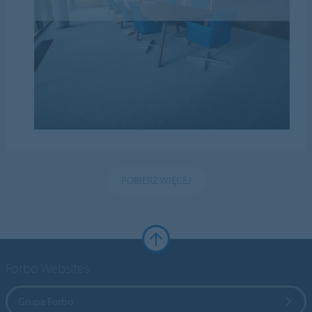
POBIERZ WIĘCEJ
Forbo Websites
Grupa Forbo