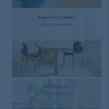
Biura Visual Crafters
WIĘCEJ INFORMACJI
Ibkol sp. z o.o.
WIĘCEJ INFORMACJI