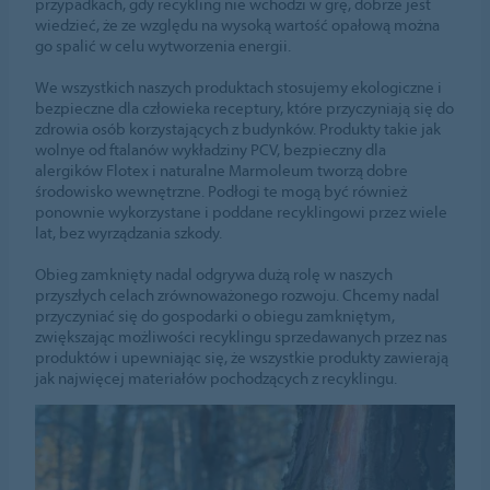
przypadkach, gdy recykling nie wchodzi w grę, dobrze jest
wiedzieć, że ze względu na wysoką wartość opałową można
go spalić w celu wytworzenia energii.
We wszystkich naszych produktach stosujemy ekologiczne i
bezpieczne dla człowieka receptury, które przyczyniają się do
zdrowia osób korzystających z budynków. Produkty takie jak
wolnye od ftalanów wykładziny PCV, bezpieczny dla
alergików Flotex i naturalne Marmoleum tworzą dobre
środowisko wewnętrzne. Podłogi te mogą być również
ponownie wykorzystane i poddane recyklingowi przez wiele
lat, bez wyrządzania szkody.
Obieg zamknięty nadal odgrywa dużą rolę w naszych
przyszłych celach zrównoważonego rozwoju. Chcemy nadal
przyczyniać się do gospodarki o obiegu zamkniętym,
zwiększając możliwości recyklingu sprzedawanych przez nas
produktów i upewniając się, że wszystkie produkty zawierają
jak najwięcej materiałów pochodzących z recyklingu.