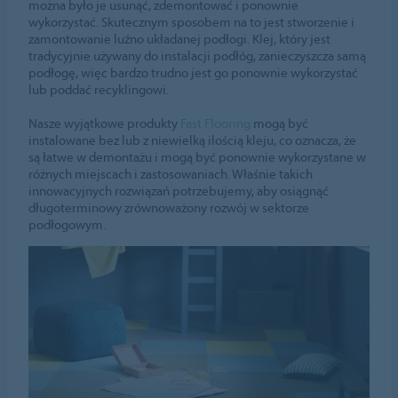
można było je usunąć, zdemontować i ponownie
wykorzystać. Skutecznym sposobem na to jest stworzenie i
zamontowanie luźno układanej podłogi. Klej, który jest
tradycyjnie używany do instalacji podłóg, zanieczyszcza samą
podłogę, więc bardzo trudno jest go ponownie wykorzystać
lub poddać recyklingowi.
Nasze wyjątkowe produkty
Fast Flooring
mogą być
instalowane bez lub z niewielką ilością kleju, co oznacza, że
są łatwe w demontażu i mogą być ponownie wykorzystane w
różnych miejscach i zastosowaniach. Właśnie takich
innowacyjnych rozwiązań potrzebujemy, aby osiągnąć
długoterminowy zrównoważony rozwój w sektorze
podłogowym.