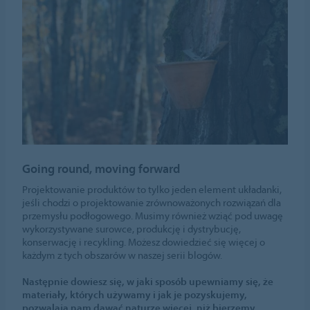
Going round, moving forward
Projektowanie produktów to tylko jeden element układanki,
jeśli chodzi o projektowanie zrównoważonych rozwiązań dla
przemysłu podłogowego. Musimy również wziąć pod uwagę
wykorzystywane surowce, produkcję i dystrybucję,
konserwację i recykling. Możesz dowiedzieć się więcej o
każdym z tych obszarów w naszej serii blogów.
Następnie dowiesz się, w jaki sposób upewniamy się, że
materiały, których używamy i jak je pozyskujemy,
pozwalają nam dawać naturze więcej, niż bierzemy.