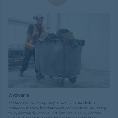
Wyzwania
Każdego roku w samej Europie produkuje się około 3
miliardów metrów kwadratowych podłóg. Około 34% z tego
to wykładziny dywanowe, 15% laminat i 10% wykładziny
winylowe. Niestety, nadal istnieją różne aspekty, które