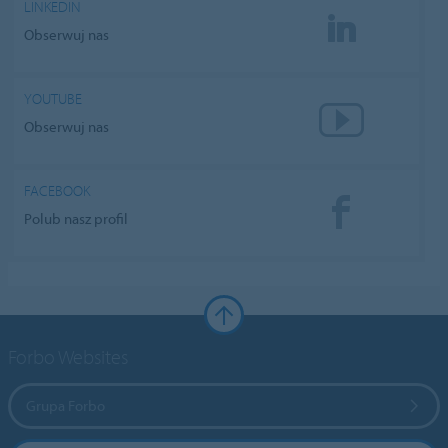
LINKEDIN
Obserwuj nas
YOUTUBE
Obserwuj nas
FACEBOOK
Polub nasz profil
Forbo Websites
Grupa Forbo