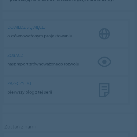
DOWIEDZ SIĘ WIĘCEJ
o zrównoważonym projektowaniu
ZOBACZ
nasz raport zrównoważonego rozwoju
PRZECZYTAJ
pierwszy blog z tej serii
Zostań z nami