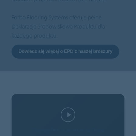
Forbo Flooring Systems oferuje pełne
Deklaracje Środowiskowe Produktu dla
każdego produktu.
Dowiedz się więcej o EPD z naszej broszury
Obejrzyj film w serwisie YouTube