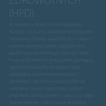
(HPD)
W dyskusji na temat zrównoważonego
rozwoju nie można oddzielić kwestii zdrowia i
środowiska. Dlatego uważamy, że w naszych
ocenach powinny zostać uwzględnione
aspekty zdrowia ludzkiego i ekologii. Forbo
Flooring Systems jest jedyną firmą zajmującą
się produkcją podłóg na świecie, która
uwzględnia wpływ na zdrowie ludzi i
środowisko naturalne w naszych EPD. Do
obliczania i oceny toksyczności naszych
produktów wykorzystujemy uznaną na całym
świecie metodę USEtox. Nasze deklaracje