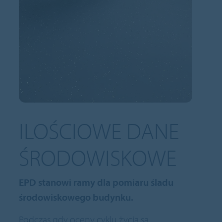
ILOŚCIOWE DANE
ŚRODOWISKOWE
EPD stanowi ramy dla pomiaru śladu
środowiskowego budynku.
Podczas gdy oceny cyklu życia są