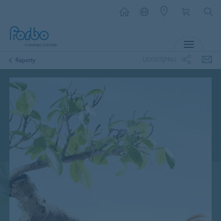
MENU
UDOSTĘPNIJ
Raporty