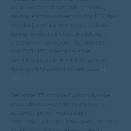
opracowywane dla kategorii produktów,
deklaracje środowiskowe produktu (EPD) idą o
krok dalej, określając ocenę cyklu życia dla
danego produktu. EPD jest akredytowany
przez operatora programu, zgodnie z ISO
14025 i EN 15804 i jest niezależnie
weryfikowany przez stronę trzecią. Nasze
deklaracje EPD są weryfikowane przez
UL
Solutions
.
Deklaracje EPD mogą być wykorzystywane
przez zainteresowane strony w łańcuchu
dostaw do porównywania danych
środowiskowych produktów i podejmowania
świadomych, zrównoważonych decyzji.