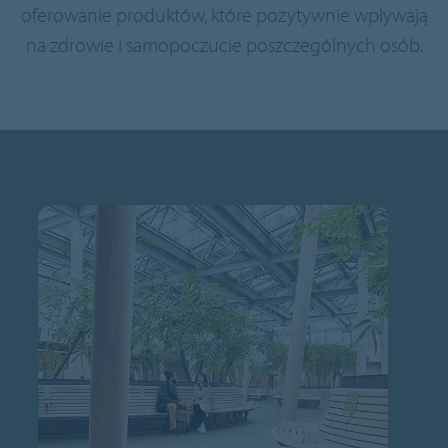
oferowanie produktów, które pozytywnie wpływają
na zdrowie i samopoczucie poszczególnych osób.