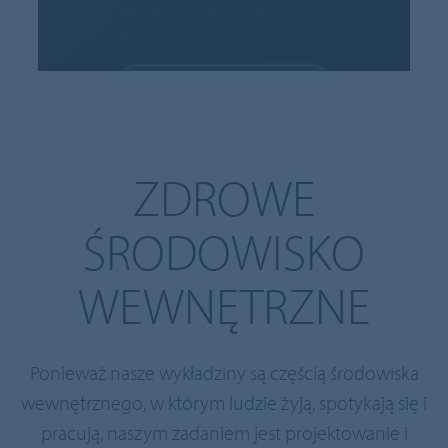
Ten film pochodzi z serwisu YouTube. Jego wczytanie
powoduje przesłanie danych do serwisu YouTube.
ZEZWÓL NA PLIKI COOKIE
Ustawienia plików cookie
ZDROWE
ŚRODOWISKO
WEWNĘTRZNE
Ponieważ nasze wykładziny są częścią środowiska
wewnętrznego, w którym ludzie żyją, spotykają się i
pracują, naszym zadaniem jest projektowanie i