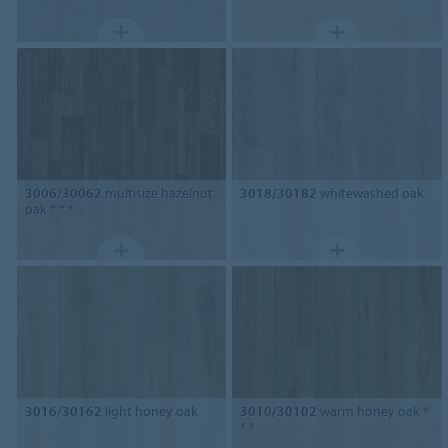
3006/30062
multisize hazelnut
3018/30182
whitewashed oak
oak * * *
3016/30162
light honey oak
3010/30102
warm honey oak *
* *