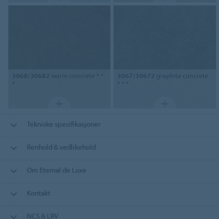
3068/30682
warm concrete * *
3067/30672
graphite concrete
*
* * *
Tekniske spesifikasjoner
Renhold & vedlikehold
Om Eternal de Luxe
Kontakt
NCS & LRV