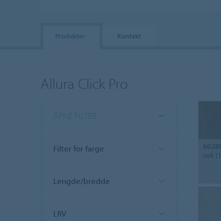
Produkter
Kontakt
Allura Click Pro
ÅPNE FILTER
6028
Filter for farge
oak (
Lengde/bredde
LRV