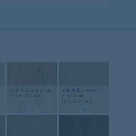
60300CL5
central oak
60064CL5
whitewash
(150.5x23.7 cm)
elegant oak
(121.2x18.7 cm)