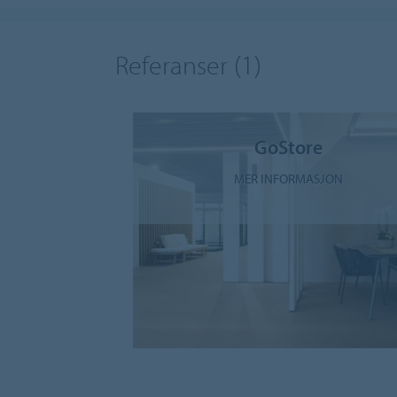
Referanser
(1)
GoStore
MER INFORMASJON