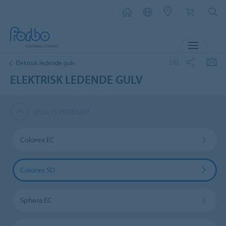
MENY
DEL
Elektrisk ledende gulv
ELEKTRISK LEDENDE GULV
VELG ET PRODUKT
Colorex EC
Colorex SD
Sphera EC