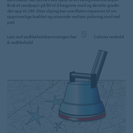
Bruk et sandpapir på 80 til å begynne med og derette gradér
det opp til 240. Etter sliping kan overflaten repareres til sin
opprinnelige kvalitet og utseende ved tørr polering med rød
pad.
Last ned vedlikeholdsanvisningen her
Colorex renhold
& vedlikehold