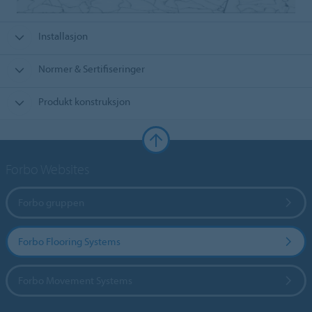
Installasjon
Normer & Sertifiseringer
Produkt konstruksjon
Forbo Websites
Forbo gruppen
Forbo Flooring Systems
Forbo Movement Systems