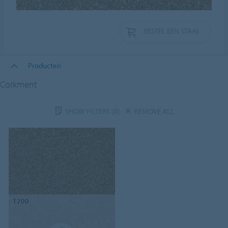
BESTEL EEN STAAL
Producten
Corkment
SHOW FILTERS
(0)
REMOVE ALL
1200