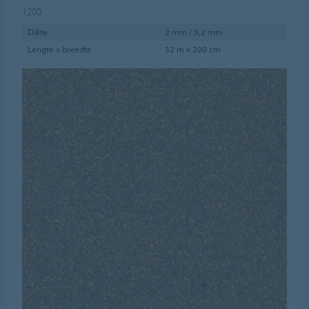
1200
Dikte
2 mm / 3,2 mm
Lengte x breedte
32 m x 200 cm