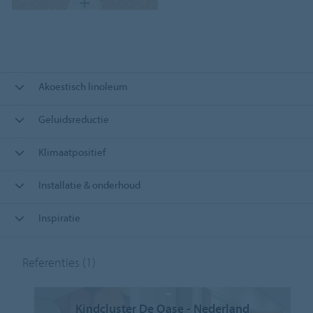
Akoestisch linoleum
Geluidsreductie
Klimaatpositief
Installatie & onderhoud
Inspiratie
Referenties
(1)
Kindcluster De Oase - Nederland