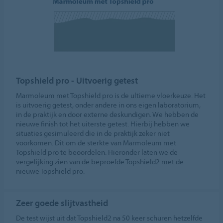
Topshield pro - Uitvoerig getest
Marmoleum met Topshield pro is de ultieme vloerkeuze. Het
is uitvoerig getest, onder andere in ons eigen laboratorium,
in de praktijk en door externe deskundigen. We hebben de
nieuwe finish tot het uiterste getest. Hierbij hebben we
situaties gesimuleerd die in de praktijk zeker niet
voorkomen. Dit om de sterkte van Marmoleum met
Topshield pro te beoordelen. Hieronder laten we de
vergelijking zien van de beproefde Topshield2 met de
nieuwe Topshield pro.
Zeer goede slijtvastheid
De test wijst uit dat Topshield2 na 50 keer schuren hetzelfde