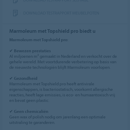
DOWNLOAD TESTRAPPORT MEUBELPOTEN
Marmoleum met Topshield pro biedt u
Marmoleum met Topshield pro
:
✔
Bewezen prestaties
Al miljoenen m² gemaakt in Nederland en verkocht over de
gehele wereld. Met voortdurende verbetering op basis van
de nieuwste technologiën blijft Marmoleum voorlopen.
✔
Gezondheid
Marmoleum met Topshield pro heeft antivirale
eigenschappen, is bacteriostatisch, voorkomt allergische
reacties, heeft lage emissies, is eco- en humaantoxisch vrij
en bevat geen plastic.
✔
Geen chemicaliën
Geen wax of polish nodig om jarenlang een optimale
uitstraling te garanderen.