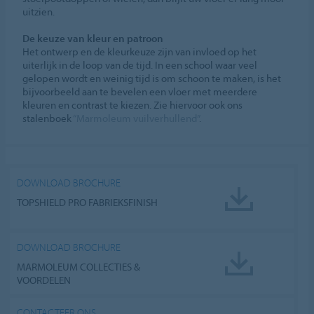
uitzien.
De keuze van kleur en patroon
Het ontwerp en de kleurkeuze zijn van invloed op het
uiterlijk in de loop van de tijd. In een school waar veel
gelopen wordt en weinig tijd is om schoon te maken, is het
bijvoorbeeld aan te bevelen een vloer met meerdere
kleuren en contrast te kiezen. Zie hiervoor ook ons
stalenboek
“Marmoleum vuilverhullend”
.
DOWNLOAD BROCHURE
TOPSHIELD PRO FABRIEKSFINISH
DOWNLOAD BROCHURE
MARMOLEUM COLLECTIES &
VOORDELEN
CONTACTEER ONS