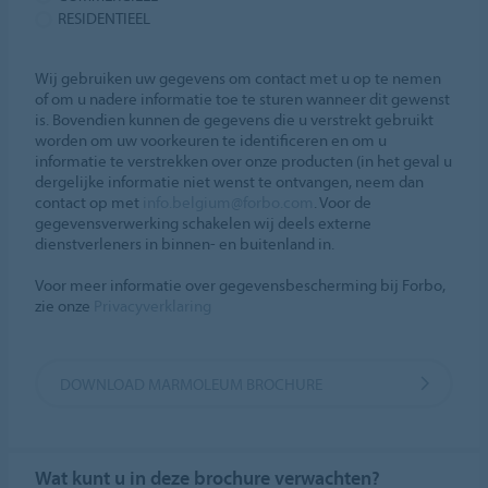
RESIDENTIEEL
Wij gebruiken uw gegevens om contact met u op te nemen
of om u nadere informatie toe te sturen wanneer dit gewenst
is. Bovendien kunnen de gegevens die u verstrekt gebruikt
worden om uw voorkeuren te identificeren en om u
informatie te verstrekken over onze producten (in het geval u
dergelijke informatie niet wenst te ontvangen, neem dan
contact op met
info.belgium@forbo.com
. Voor de
gegevensverwerking schakelen wij deels externe
dienstverleners in binnen- en buitenland in.
Voor meer informatie over gegevensbescherming bij Forbo,
zie onze
Privacyverklaring
DOWNLOAD MARMOLEUM BROCHURE
Wat kunt u in deze brochure verwachten?