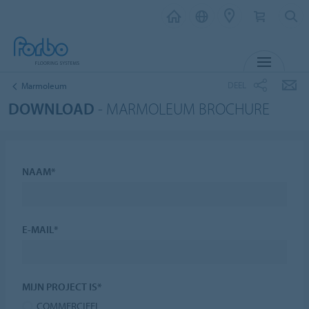
MENU
DEEL
Marmoleum
DOWNLOAD
- MARMOLEUM BROCHURE
NAAM*
E-MAIL*
MIJN PROJECT IS*
COMMERCIEEL