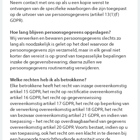
Neem contact met ons op als u een kopie wenst te
ontvangen van de specifieke waarborgen die zijn toegepast
op de uitvoer van uw persoonsgegevens (artikel 13(1)(f)
GDPR).
Hoe lang blijven persoonsgegevens opgeslagen?
Wij verwerken en bewaren persoonsgegevens slechts zo
lang als noodzakelijk is gelet op het doel waarvoor de
persoonsgegevens zijn verzameld, maar in elk geval niet
korter dan vereist is op grond van toepasselijke bepalingen
inzake de gegevensbewaring; daarna zullen we
persoonsgegevens routinematig verwijderen.
Welke rechten heb ik als betrokkene?
Elke betrokkene heeft het recht van inzage overeenkomstig
artikel 15 GDPR, het recht op rectificatie overeenkomstig
artikel 16 GDPR, het recht op gegevenswissing
overeenkomstig artikel 17 GDPR, het recht op beperking van
de verwerking overeenkomstig artikel 18 GDPR, het recht
van bezwaar overeenkomstig artikel 21 GDPR, en indien van
toepassing – het recht op overdraagbaarheid van gegevens
overeenkomstig artikel 20 GDPR. Voorts bestaat, indien op u
van toepassing, ook het recht om een klacht in te dienen bij
een bevoegde toezichthoudende autoriteit voor de