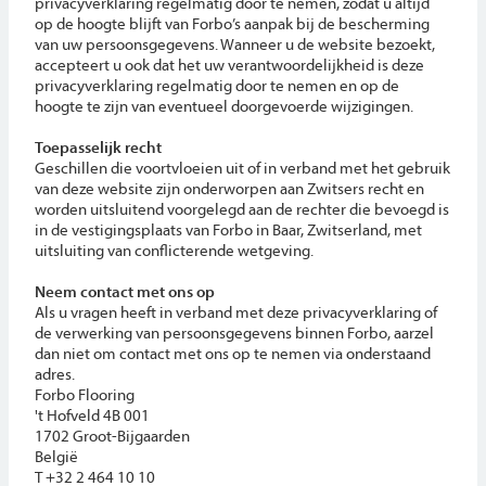
privacyverklaring regelmatig door te nemen, zodat u altijd
op de hoogte blijft van Forbo’s aanpak bij de bescherming
van uw persoonsgegevens. Wanneer u de website bezoekt,
accepteert u ook dat het uw verantwoordelijkheid is deze
privacyverklaring regelmatig door te nemen en op de
hoogte te zijn van eventueel doorgevoerde wijzigingen.
Toepasselijk recht
Geschillen die voortvloeien uit of in verband met het gebruik
van deze website zijn onderworpen aan Zwitsers recht en
worden uitsluitend voorgelegd aan de rechter die bevoegd is
in de vestigingsplaats van Forbo in Baar, Zwitserland, met
uitsluiting van conflicterende wetgeving.
Neem contact met ons op
Als u vragen heeft in verband met deze privacyverklaring of
de verwerking van persoonsgegevens binnen Forbo, aarzel
dan niet om contact met ons op te nemen via onderstaand
adres.
Forbo Flooring
't Hofveld 4B 001
1702 Groot-Bijgaarden
België
T +32 2 464 10 10