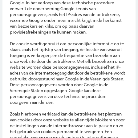
Google. In het verloop van deze technische procedure
verwerft de onderneming Google kennis van
persoonsgegevens, zoals het IP-adres van de betrokkene,
waarmee Google onder meer inzicht krijgt in de herkomst
van bezoekers en kliks, om op basis daarvan
provisieafrekeningen te kunnen maken.
De cookie wordt gebruikt om persoonlijke informatie op te
slaan, zoals het tijdstip van toegang, de locatie van waaruit
toegang is verkregen, en de frequentie van bezoeken aan
onze website door de betrokkene. Met elk bezoek aan onze
website worden deze persoonsgegevens, inclusief het IP-
adres van de internettoegang dat door de betrokkene wordt
gebruikt, doorgestuurd naar Google in de Verenigde Staten.
Deze persoonsgegevens worden door Google in de
Verenigde Staten opgeslagen. Google kan deze
persoonsgegevens via deze technische procedure
doorgeven aan derden.
Zoals hierboven verklaard kan de betrokkene het plaatsen
van cookies door onze website te allen tijde blokkeren door
de instellingen van de internetbrowser aan te passen en zo
het gebruik van cookies permanent te weigeren. Een
dergelijke aanpassing van de gebruikte internetbrowser