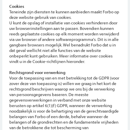
Cookies
Teneinde zijn diensten te kunnen aanbieden maakt Forbo op
deze website gebruik van cookies.
U kunt de opslag of installatie van cookies verhinderen door
uw browserinstellingen aan te passen. Bovendien kunnen
reeds geplaatste cookies op elk moment worden verwijderd
via uw browser of andere softwareprogramma's. Dit is in alle
gangbare browsers mogelijk. Wel benadrukt Forbo dat u in
dat geval wellicht niet alle functies van de website
onbeperkt kunt gebruiken. Meer informatie over cookies
vindt u in de Cookie-richtlijnen hieronder.
Rechtsgrond voor verwerking
Voor de toepassing van en met betrekking tot de GDPR (voor
zover deze van toepassing is) willen we graag in het kort de
rechtsgrond beschrijven waarop we ons bij de verwerking
van persoonsgegevens baseren. De meeste
gegevensverwerkingen in verband met onze website
berusten op artikel 6(1)(f) GDPR, wanneer de verwerking
noodzakelijk is voor de behartiging van de gerechtvaardigde
belangen van Forbo of een derde, behalve wanneer de
belangen of de grondrechten en de fundamentele vrijheden
van de betrokkene die tot bescherming van