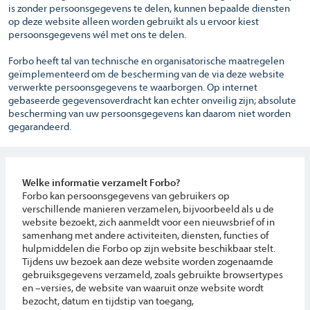
is zonder persoonsgegevens te delen, kunnen bepaalde diensten
op deze website alleen worden gebruikt als u ervoor kiest
persoonsgegevens wél met ons te delen.
Forbo heeft tal van technische en organisatorische maatregelen
geïmplementeerd om de bescherming van de via deze website
verwerkte persoonsgegevens te waarborgen. Op internet
gebaseerde gegevensoverdracht kan echter onveilig zijn; absolute
bescherming van uw persoonsgegevens kan daarom niet worden
gegarandeerd.
Welke informatie verzamelt Forbo?
Forbo kan persoonsgegevens van gebruikers op
verschillende manieren verzamelen, bijvoorbeeld als u de
website bezoekt, zich aanmeldt voor een nieuwsbrief of in
samenhang met andere activiteiten, diensten, functies of
hulpmiddelen die Forbo op zijn website beschikbaar stelt.
Tijdens uw bezoek aan deze website worden zogenaamde
gebruiksgegevens verzameld, zoals gebruikte browsertypes
en –versies, de website van waaruit onze website wordt
bezocht, datum en tijdstip van toegang,