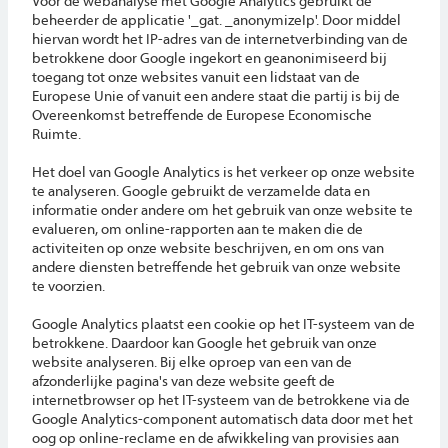
Voor de webanalyse met Google Analytics gebruikt de
beheerder de applicatie '_gat. _anonymizeIp'. Door middel
hiervan wordt het IP-adres van de internetverbinding van de
betrokkene door Google ingekort en geanonimiseerd bij
toegang tot onze websites vanuit een lidstaat van de
Europese Unie of vanuit een andere staat die partij is bij de
Overeenkomst betreffende de Europese Economische
Ruimte.
Het doel van Google Analytics is het verkeer op onze website
te analyseren. Google gebruikt de verzamelde data en
informatie onder andere om het gebruik van onze website te
evalueren, om online-rapporten aan te maken die de
activiteiten op onze website beschrijven, en om ons van
andere diensten betreffende het gebruik van onze website
te voorzien.
Google Analytics plaatst een cookie op het IT-systeem van de
betrokkene. Daardoor kan Google het gebruik van onze
website analyseren. Bij elke oproep van een van de
afzonderlijke pagina's van deze website geeft de
internetbrowser op het IT-systeem van de betrokkene via de
Google Analytics-component automatisch data door met het
oog op online-reclame en de afwikkeling van provisies aan