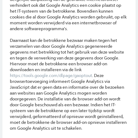
verhindert ook dat Google Analytics een cookie plaatst op
het IT-systeem van de betrokkene. Bovendien kunnen
cookies die al door Google Analytics worden gebruikt, op elk
moment worden verwijderd via een internetbrowser of
andere softwareprogramma's.
Daarnaast kan de betrokkene bezwaar maken tegen het
verzamelen van door Google Analytics gegenereerde
gegevens met betrekking tot het gebruik van deze website
en tegen de verwerking van deze gegevens door Google.
Hiervoor moet de betrokkene een browser add-on
downloaden en installeren via de link
https://tools.google.com/dlpage/gaoptout
. Deze
browsertoevoeging informeert Google Analytics via
JavaScript dat er geen data en informatie over de bezoeken
aan websites aan Google Analytics mogen worden
doorgegeven. De installatie van de browser add-on wordt
door Google beschouwd als een bezwaar. Indien het IT-
systeem van de betrokkene op een later tijdstip wordt
verwijderd, geformatteerd of opnieuw wordt geïnstalleerd,
moet de betrokkene de browser add-on opnieuw installeren
om Google Analytics uit te schakelen.