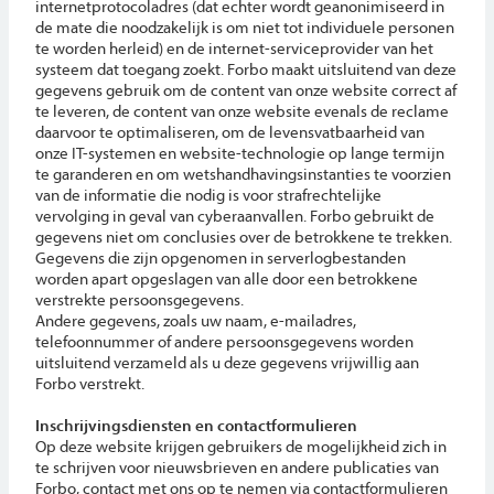
internetprotocoladres (dat echter wordt geanonimiseerd in
de mate die noodzakelijk is om niet tot individuele personen
te worden herleid) en de internet-serviceprovider van het
systeem dat toegang zoekt. Forbo maakt uitsluitend van deze
gegevens gebruik om de content van onze website correct af
te leveren, de content van onze website evenals de reclame
daarvoor te optimaliseren, om de levensvatbaarheid van
onze IT-systemen en website-technologie op lange termijn
te garanderen en om wetshandhavingsinstanties te voorzien
van de informatie die nodig is voor strafrechtelijke
vervolging in geval van cyberaanvallen. Forbo gebruikt de
gegevens niet om conclusies over de betrokkene te trekken.
Gegevens die zijn opgenomen in serverlogbestanden
worden apart opgeslagen van alle door een betrokkene
verstrekte persoonsgegevens.
Andere gegevens, zoals uw naam, e-mailadres,
telefoonnummer of andere persoonsgegevens worden
uitsluitend verzameld als u deze gegevens vrijwillig aan
Forbo verstrekt.
Inschrijvingsdiensten en contactformulieren
Op deze website krijgen gebruikers de mogelijkheid zich in
te schrijven voor nieuwsbrieven en andere publicaties van
Forbo, contact met ons op te nemen via contactformulieren