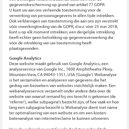
gegevensbescherming op grond van artikel 77 GDPR.
U kunt uw aan ons verleende toestemming voor de
verwerking van persoonsgegevens te allen tijde intrekken.
Ook verklaringen van toestemming die aan ons zijn verstrekt
vóór inwerkingtreding van de GDPR, d.w.z. vóór 25 mei 2018,
kunt u op elk moment intrekken; een dergelijke intrekking
heeft echter geen betrekking op gegevensverwerking die
vóór de intrekking van uw toestemming heeft
plaatsgevonden.
Google Analytics
Deze website maakt gebruik van Google Analytics, een
analyseservice van Google Inc., 1600 Amphitheatre Pkwy,
Mountain View, CA 94043-1351, USA ('Google'). Webanalyse
is het verzamelen en analyseren van gegevens die het
gedrag van bezoekers van websites inzichtelijk maken. Een
webanalyseservice verzamelt onder andere data over de
website van waaruit iemand bij ons terecht is gekomen (de
'referrer'), welke subpagina's bezocht zijn, of hoe vaak en hoe
lang een subpagina bezocht is. Webanalyse dient met name
ter optimalisering van een website en om een kosten-
batenanalyse van internetreclame te kunnen uitvoeren.