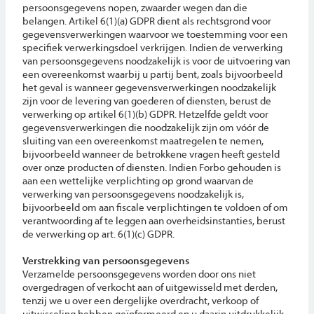
persoonsgegevens nopen, zwaarder wegen dan die
belangen. Artikel 6(1)(a) GDPR dient als rechtsgrond voor
gegevensverwerkingen waarvoor we toestemming voor een
specifiek verwerkingsdoel verkrijgen. Indien de verwerking
van persoonsgegevens noodzakelijk is voor de uitvoering van
een overeenkomst waarbij u partij bent, zoals bijvoorbeeld
het geval is wanneer gegevensverwerkingen noodzakelijk
zijn voor de levering van goederen of diensten, berust de
verwerking op artikel 6(1)(b) GDPR. Hetzelfde geldt voor
gegevensverwerkingen die noodzakelijk zijn om vóór de
sluiting van een overeenkomst maatregelen te nemen,
bijvoorbeeld wanneer de betrokkene vragen heeft gesteld
over onze producten of diensten. Indien Forbo gehouden is
aan een wettelijke verplichting op grond waarvan de
verwerking van persoonsgegevens noodzakelijk is,
bijvoorbeeld om aan fiscale verplichtingen te voldoen of om
verantwoording af te leggen aan overheidsinstanties, berust
de verwerking op art. 6(1)(c) GDPR.
Verstrekking van persoonsgegevens
Verzamelde persoonsgegevens worden door ons niet
overgedragen of verkocht aan of uitgewisseld met derden,
tenzij we u over een dergelijke overdracht, verkoop of
uitwisseling hebben geïnformeerd en u daarin uitdrukkelijk