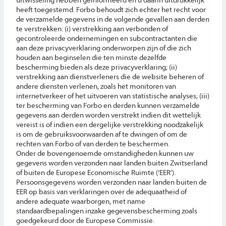
heeft toegestemd. Forbo behoudt zich echter het recht voor
de verzamelde gegevens in de volgende gevallen aan derden
te verstrekken: (i) verstrekking aan verbonden of
gecontroleerde ondernemingen en subcontractanten die
aan deze privacyverklaring onderworpen zijn of die zich
houden aan beginselen die ten minste dezelfde
bescherming bieden als deze privacyverklaring; (ii)
verstrekking aan dienstverleners die de website beheren of
andere diensten verlenen, zoals het monitoren van
internetverkeer of het uitvoeren van statistische analyses; (iii)
ter bescherming van Forbo en derden kunnen verzamelde
gegevens aan derden worden verstrekt indien dit wettelijk
vereist is of indien een dergelijke verstrekking noodzakelijk
is om de gebruiksvoorwaarden af te dwingen of om de
rechten van Forbo of van derden te beschermen.
Onder de bovengenoemde omstandigheden kunnen uw
gegevens worden verzonden naar landen buiten Zwitserland
of buiten de Europese Economische Ruimte (‘EER’).
Persoonsgegevens worden verzonden naar landen buiten de
EER op basis van verklaringen over de adequaatheid of
andere adequate waarborgen, met name
standaardbepalingen inzake gegevensbescherming zoals
goedgekeurd door de Europese Commissie.