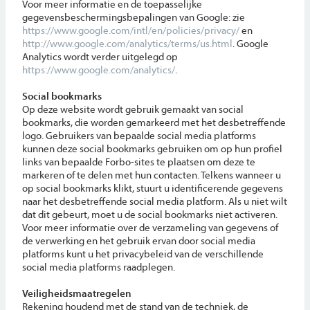
Voor meer informatie en de toepasselijke
gegevensbeschermingsbepalingen van Google: zie
https://www.google.com/intl/en/policies/privacy/
en
http://www.google.com/analytics/terms/us.html
. Google
Analytics wordt verder uitgelegd op
https://www.google.com/analytics/
.
Social bookmarks
Op deze website wordt gebruik gemaakt van social
bookmarks, die worden gemarkeerd met het desbetreffende
logo. Gebruikers van bepaalde social media platforms
kunnen deze social bookmarks gebruiken om op hun profiel
links van bepaalde Forbo-sites te plaatsen om deze te
markeren of te delen met hun contacten. Telkens wanneer u
op social bookmarks klikt, stuurt u identificerende gegevens
naar het desbetreffende social media platform. Als u niet wilt
dat dit gebeurt, moet u de social bookmarks niet activeren.
Voor meer informatie over de verzameling van gegevens of
de verwerking en het gebruik ervan door social media
platforms kunt u het privacybeleid van de verschillende
social media platforms raadplegen.
Veiligheidsmaatregelen
Rekening houdend met de stand van de techniek, de