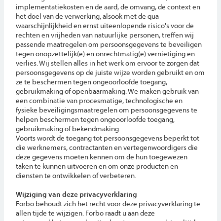
implementatiekosten en de aard, de omvang, de context en
het doel van de verwerking, alsook met de qua
waarschijnlijkheid en ernst uiteenlopende risico's voor de
rechten en vrijheden van natuurlijke personen, treffen wij
passende maatregelen om persoonsgegevens te beveiligen
tegen onopzettelijk(e) en onrechtmatig(e) vernietiging en
verlies. Wij stellen alles in het werk om ervoor te zorgen dat
persoonsgegevens op de juiste wijze worden gebruikt en om
ze te beschermen tegen ongeoorloofde toegang,
gebruikmaking of openbaarmaking. We maken gebruik van
een combinatie van procesmatige, technologische en
fysieke beveiligingsmaatregelen om persoonsgegevens te
helpen beschermen tegen ongeoorloofde toegang,
gebruikmaking of bekendmaking.
Voorts wordt de toegang tot persoonsgegevens beperkt tot
die werknemers, contractanten en vertegenwoordigers die
deze gegevens moeten kennen om de hun toegewezen
taken te kunnen uitvoeren en om onze producten en
diensten te ontwikkelen of verbeteren.
Wijziging van deze privacyverklaring
Forbo behoudt zich het recht voor deze privacyverklaring te
allen tijde te wijzigen. Forbo raadt u aan deze