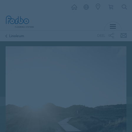
MENU
DEEL
Linoleum