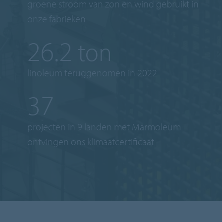
groene stroom van zon en wind gebruikt in
onze fabrieken
39.5
ton
linoleum teruggenomen in 2022
56
projecten in 9 landen met Marmoleum
ontvingen ons klimaatcertificaat