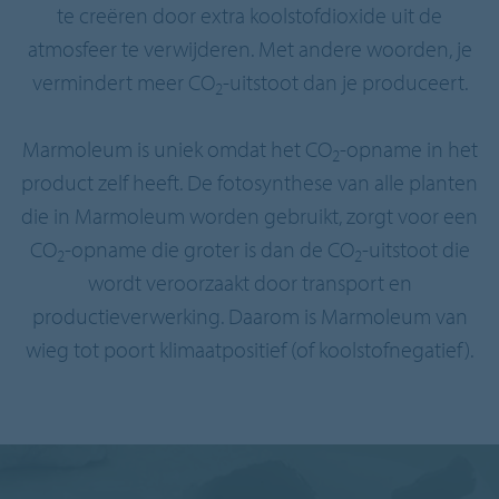
te creëren door extra koolstofdioxide uit de
atmosfeer te verwijderen. Met andere woorden, je
vermindert meer CO
-uitstoot dan je produceert.
2
Marmoleum is uniek omdat het CO
-opname in het
2
product zelf heeft. De fotosynthese van alle planten
die in Marmoleum worden gebruikt, zorgt voor een
CO
-opname die groter is dan de CO
-uitstoot die
2
2
wordt veroorzaakt door transport en
productieverwerking. Daarom is Marmoleum van
wieg tot poort klimaatpositief (of koolstofnegatief).