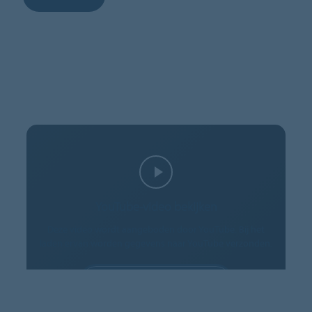
YouTube-video bekijken
Deze video wordt aangeboden door YouTube. Bij het
laden ervan worden gegevens naar YouTube verzonden.
COOKIES TOESTAAN
Cookie-instellingen