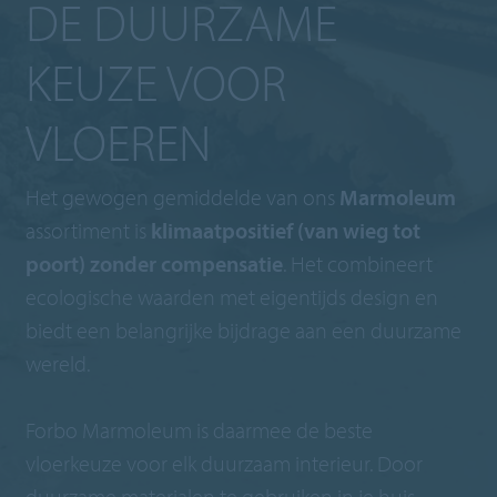
DE DUURZAME
KEUZE VOOR
VLOEREN
Het gewogen gemiddelde van ons
Marmoleum
assortiment is
klimaatpositief (van wieg tot
poort) zonder compensatie
. Het combineert
ecologische waarden met eigentijds design en
biedt een belangrijke bijdrage aan een duurzame
wereld.
Forbo Marmoleum is daarmee de beste
vloerkeuze voor elk duurzaam interieur. Door
duurzame materialen te gebruiken in je huis,