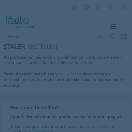
MENU
DEEL
Home
STALEN
BESTELLEN
Als
professional
heb je de mogelijkheid om kosteloos A4-stalen
van vrijwel al onze collecties online te bestellen.
Particulieren
kunnen bij een
lokale dealer
de collectie en
beschikbare kleuren ter plaatse ontdekken voor een persoonlijke
ervaring.
Hoe stalen bestellen?
Optie 1 - Direct vanuit de productzoeker of productpagina
Zoek het gewenste product op via de
productzoeker
óf
het
productoverzicht
.