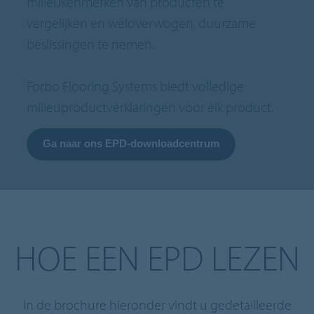
milieukenmerken van producten te
vergelijken en weloverwogen, duurzame
beslissingen te nemen.
Forbo Flooring Systems biedt volledige
milieuproductverklaringen voor elk product.
Ga naar ons EPD-downloadcentrum
HOE EEN EPD LEZEN
In de brochure hieronder vindt u gedetailleerde