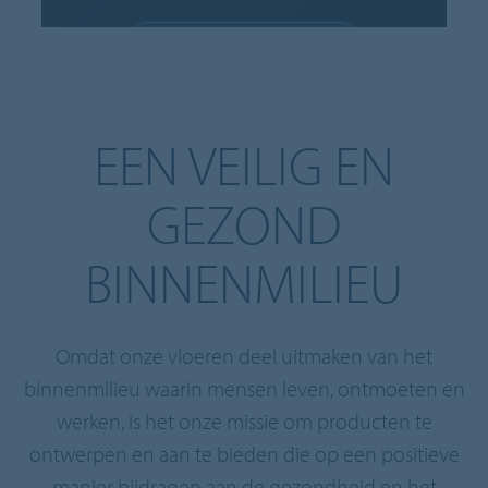
COOKIES TOESTAAN
Cookie-instellingen
EEN VEILIG EN
GEZOND
BINNENMILIEU
Omdat onze vloeren deel uitmaken van het
binnenmilieu waarin mensen leven, ontmoeten en
werken, is het onze missie om producten te
ontwerpen en aan te bieden die op een positieve
manier bijdragen aan de gezondheid en het