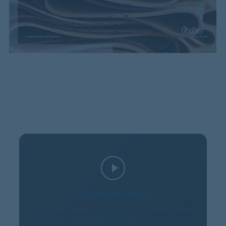
YouTube-video bekijken
Deze video wordt aangeboden door YouTube. Bij het
laden ervan worden gegevens naar YouTube verzonden.