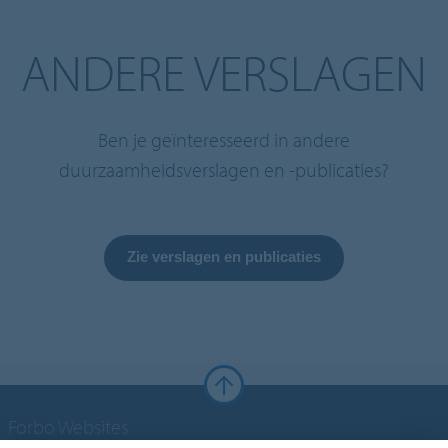
ANDERE VERSLAGEN
Ben je geïnteresseerd in andere
duurzaamheidsverslagen en -publicaties?
Zie verslagen en publicaties
Forbo Websites