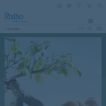
MENU
DEEL
Verslagen