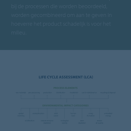
bij de processen die worden beoordeeld,
worden gecombineerd om aan te geven in
hoeverre het product schadelijk is voor het
milieu.