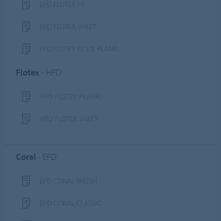
EPD FLOTEX FR
EPD FLOTEX SHEET
EPD FLOTEX TILE & PLANK
Flotex
- HPD
HPD FLOTEX PLANKS
HPD FLOTEX SHEET
Coral
- EPD
EPD CORAL BRUSH
EPD CORAL CLASSIC