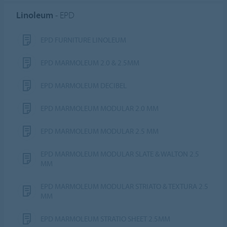
Linoleum
- EPD
EPD FURNITURE LINOLEUM
EPD MARMOLEUM 2.0 & 2.5MM
EPD MARMOLEUM DECIBEL
EPD MARMOLEUM MODULAR 2.0 MM
EPD MARMOLEUM MODULAR 2.5 MM
EPD MARMOLEUM MODULAR SLATE & WALTON 2.5
MM
EPD MARMOLEUM MODULAR STRIATO & TEXTURA 2.5
MM
EPD MARMOLEUM STRATIO SHEET 2.5MM