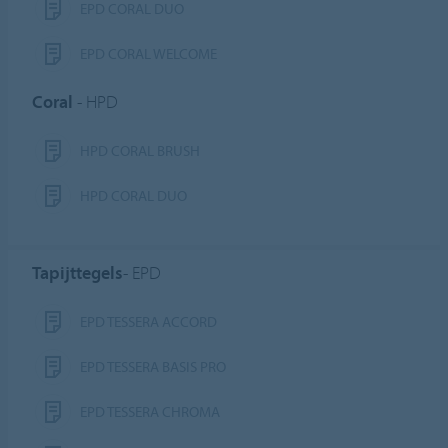
EPD CORAL DUO
EPD CORAL WELCOME
Coral
- HPD
HPD CORAL BRUSH
HPD CORAL DUO
Tapijttegels
- EPD
EPD TESSERA ACCORD
EPD TESSERA BASIS PRO
EPD TESSERA CHROMA