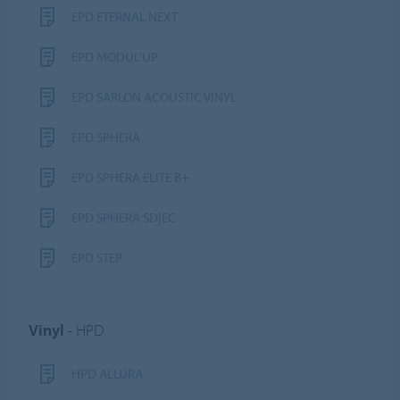
EPD ETERNAL NEXT
EPD MODUL'UP
EPD SARLON ACOUSTIC VINYL
EPD SPHERA
EPD SPHERA ELITE B+
EPD SPHERA SD|EC
EPD STEP
Vinyl
- HPD
HPD ALLURA