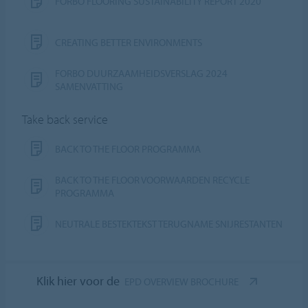
FORBO FLOORING SUSTAINABILITY REPORT 2020
CREATING BETTER ENVIRONMENTS
FORBO DUURZAAMHEIDSVERSLAG 2024
SAMENVATTING
Take back service
BACK TO THE FLOOR PROGRAMMA
BACK TO THE FLOOR VOORWAARDEN RECYCLE
PROGRAMMA
NEUTRALE BESTEKTEKST TERUGNAME SNIJRESTANTEN
Klik hier voor de
EPD OVERVIEW BROCHURE