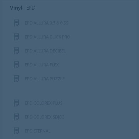
Vinyl
- EPD
EPD ALLURA 0.7 & 0.55
EPD ALLURA CLICK PRO
EPD ALLURA DECIBEL
EPD ALLURA FLEX
EPD ALLURA PUZZLE
EPD COLOREX PLUS
EPD COLOREX SD|EC
EPD ETERNAL