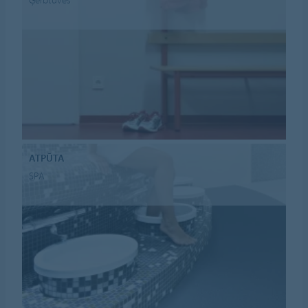
ATPŪTA
SPA