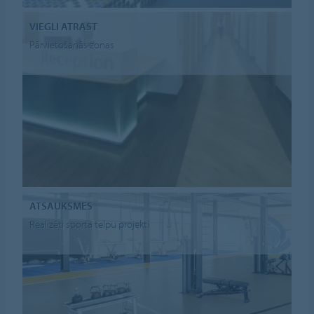
VIEGLI ATRAST
Pārvietošanās zonas
ATSAUKSMES
Realizēti sporta telpu projekti