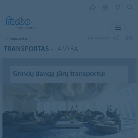
MENIU
DALINIMASIS
Transportas
TRANSPORTAS -
LAIVYBA
Grindų dangą jūrų transportui