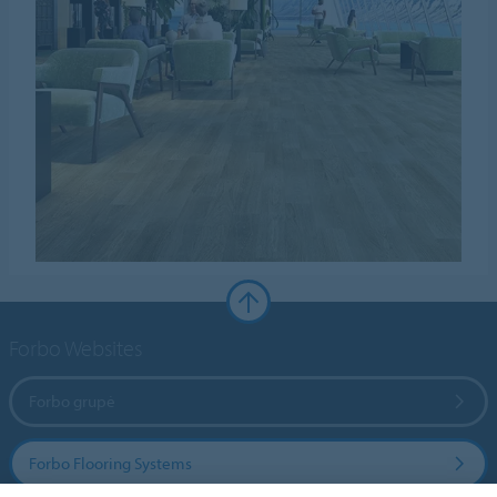
Forbo Websites
Forbo grupė
Forbo Flooring Systems