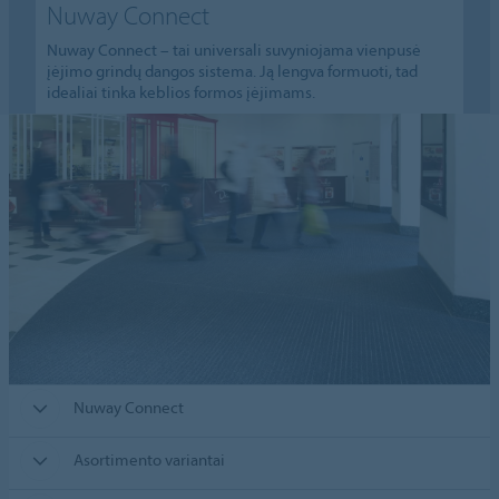
Nuway Connect
Nuway Connect – tai universali suvyniojama vienpusė
įėjimo grindų dangos sistema. Ją lengva formuoti, tad
idealiai tinka keblios formos įėjimams.
Nuway Connect
Asortimento variantai