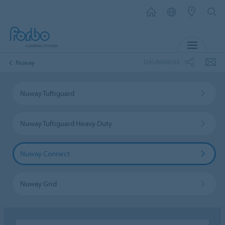
MENIU
DALINIMASIS
Nuway
Nuway Tuftiguard
Nuway Tuftiguard Heavy Duty
Nuway Connect
Nuway Grid