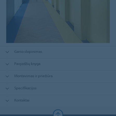
Garso slopinimas
Pavyzdžių knyga
Montavimas ir priežiūra
Specifikacijos
Kontaktai