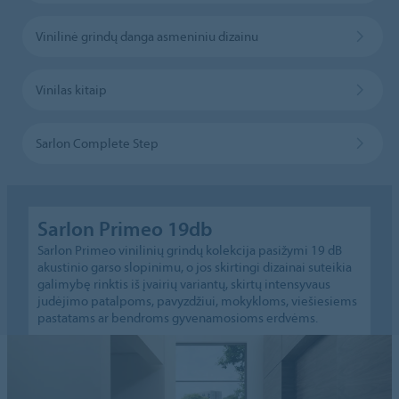
Vinilinė grindų danga asmeniniu dizainu
Vinilas kitaip
Sarlon Complete Step
Sarlon Primeo 19db
Sarlon Primeo vinilinių grindų kolekcija pasižymi 19 dB
akustinio garso slopinimu, o jos skirtingi dizainai suteikia
galimybę rinktis iš įvairių variantų, skirtų intensyvaus
judėjimo patalpoms, pavyzdžiui, mokykloms, viešiesiems
pastatams ar bendroms gyvenamosioms erdvėms.