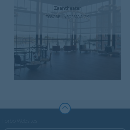
Zaantheater
TOVÁBBI INFORMÁCIÓK
Forbo Websites