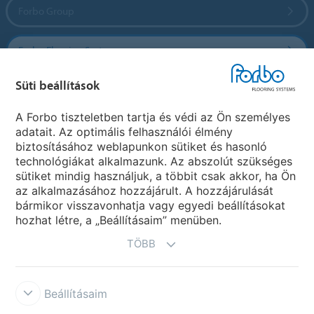
Forbo Group
Forbo Flooring Systems
Süti beállítások
Forbo Movement Systems
A Forbo tiszteletben tartja és védi az Ön személyes
adatait. Az optimális felhasználói élmény
biztosításához weblapunkon sütiket és hasonló
Ország weboldala
technológiákat alkalmazunk. Az abszolút szükséges
sütiket mindig használjuk, a többit csak akkor, ha Ön
Válasszon országot
az alkalmazásához hozzájárult. A hozzájárulását
bármikor visszavonhatja vagy egyedi beállításokat
hozhat létre, a „Beállításaim” menüben.
TÖBB
Beállításaim