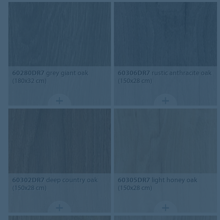
60280DR7
grey giant oak
60306DR7
rustic anthracite oak
(180x32 cm)
(150x28 cm)
60302DR7
deep country oak
60305DR7
light honey oak
(150x28 cm)
(150x28 cm)