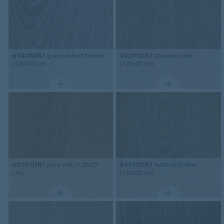
63408DR7
greywashed timber
60293DR7
steamed oak
(120x20 cm)
(120x20 cm)
60295DR7
pure oak (120x20
63535DR7
natural timber
cm)
(120x20 cm)