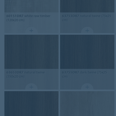
60151DR7
white raw timber
63753DR7
natural twine (75x25
(120x20 cm)
cm)
63653DR7
natural twine
63755DR7
dark twine (75x25
(150x20 cm)
cm)