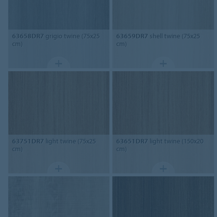
63658DR7
grigio twine (75x25
63659DR7
shell twine (75x25
cm)
cm)
63751DR7
light twine (75x25
63651DR7
light twine (150x20
cm)
cm)