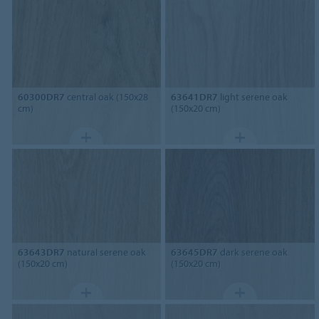
60300DR7
central oak (150x28
63641DR7
light serene oak
cm)
(150x20 cm)
63643DR7
natural serene oak
63645DR7
dark serene oak
(150x20 cm)
(150x20 cm)