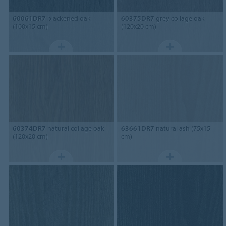
60061DR7
blackened oak
60375DR7
grey collage oak
(100x15 cm)
(120x20 cm)
60374DR7
natural collage oak
63661DR7
natural ash (75x15
(120x20 cm)
cm)