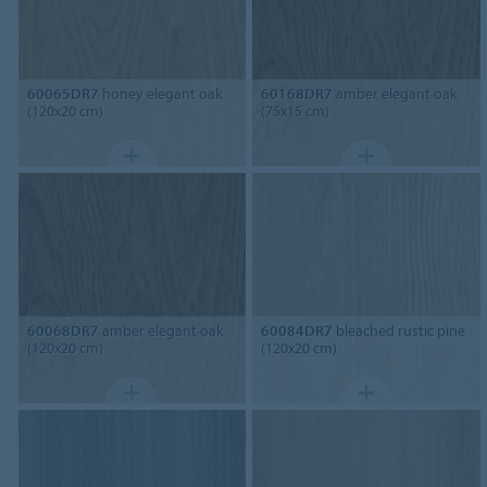
60065DR7
honey elegant oak
60168DR7
amber elegant oak
(120x20 cm)
(75x15 cm)
60068DR7
amber elegant oak
60084DR7
bleached rustic pine
(120x20 cm)
(120x20 cm)