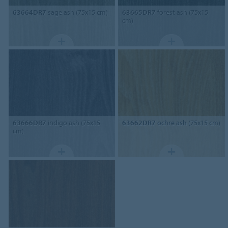
63664DR7
sage ash (75x15 cm)
63665DR7
forest ash (75x15
cm)
63666DR7
indigo ash (75x15
63662DR7
ochre ash (75x15 cm)
cm)