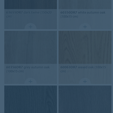
63655DR7
dark twine (150x20
60350DR7
white autumn oak
cm)
(100x15 cm)
60356DR7
grey autumn oak
60063DR7
waxed oak (100x15
(100x15 cm)
cm)