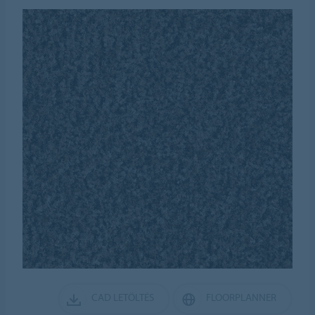
CAD LETÖLTÉS
FLOORPLANNER