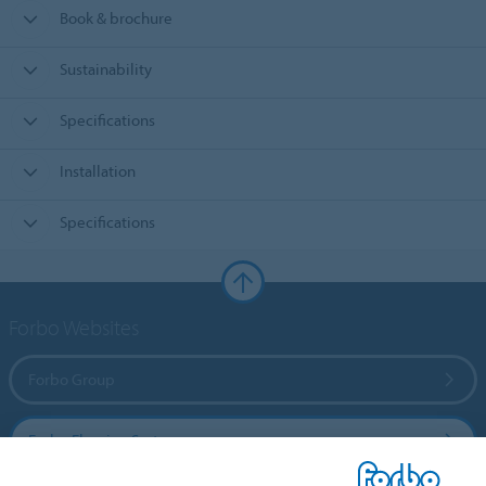
Book & brochure
Sustainability
Specifications
Installation
Specifications
Forbo Websites
Forbo Group
Forbo Flooring Systems