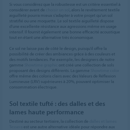
Si vous considérez que la robustesse est un critère essentiel à
considérer avant de
choisir un sol
, alors le revêtement textile
aiguilleté pourra mieux s’adapter à votre projet qu’un sol
stratifié ou une moquette. Le sol textile aiguilleté dispose
d’une excellente résistance aux agressions même en usage
intensif. Il fournit également une bonne efficacité acoustique
tout en étant une alternative très économique.
Ce sol ne laisse pas de côté le design, puisqu’il offre la
possibilité de créer des ambiances grâce à des couleurs et
des motifs tendances. Par exemple, les designers de notre
gamme
Showtime graphic
ont créé une collection de sols
proposant des designs différents. La gamme
Showtime color
offre même des coloris clairs avec des Valeurs de Réflexion
Lumineuse (LRV) supérieures à 20%, pouvant optimiser la
consommation électrique.
Sol textile tufté : des dalles et des
lames haute performance
Destiné au secteur tertiaire, la collection de
dalles et lames
Tessera
est une autre alternative idéale pour répondre aux