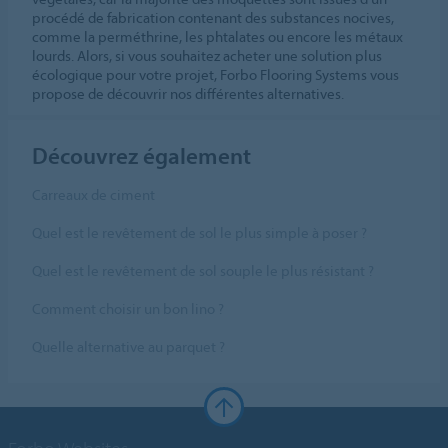
procédé de fabrication contenant des substances nocives,
comme la perméthrine, les phtalates ou encore les métaux
lourds. Alors, si vous souhaitez acheter une solution plus
écologique pour votre projet, Forbo Flooring Systems vous
propose de découvrir nos différentes alternatives.
Découvrez également
Carreaux de ciment
Quel est le revêtement de sol le plus simple à poser ?
Quel est le revêtement de sol souple le plus résistant ?
Comment choisir un bon lino ?
Quelle alternative au parquet ?