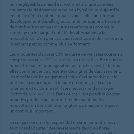
non négligeables, mais il est victime de plusieurs idées
courantes le désignant comme peu hygiénique. Aujourd’hui
encore le débat continue pour savoir si elle contribue au
développement des allergies comme les acariens. Pendant
de nombreuses années d’autres revêtements comme le
carrelage ou le parquet ont été des alternatives à la
moquette, car d’un point de vue acoustique et de l'entretien,
ils étaient perçus comme plus performants.
Les moquettes disposent d’une durée de vie assez courte en
comparaison au
sol PVC clipsable
, ou un
sol lino
. Bien que les
moquettes soient plus agréables au toucher, avec le temps
elles commencent à présenter des signes de durcissement,
les modèles de haute gamme inclus. Ceci se traduit par la
perte de la douceur, de la beauté du coloris, de la déco
intérieure et évidemment il sera nécessaire d’envisager
l’achat d’un
nouveau sol
. Dans ce cas, il est possible d’opter
pour des produits qui permettent de maintenir les
moquettes en bon état plus longtemps, mais cela requiert
un coût plus important.
En ce qui concerne le respect de l’environnement, elles ne
sont pas à la hauteur des revêtements de sol en fibres
végétales, car la majorité des moquettes sont issues d’un