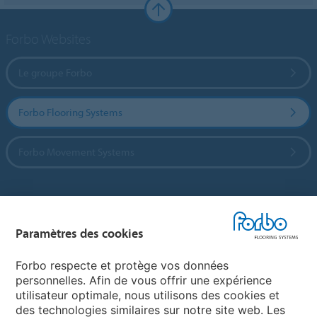
Forbo Websites
Le groupe Forbo
Forbo Flooring Systems
Forbo Movement Systems
Sélectionnez un pays
Paramètres des cookies
Sélectionnez votre pays
Forbo respecte et protège vos données
personnelles. Afin de vous offrir une expérience
utilisateur optimale, nous utilisons des cookies et
My Forbo
des technologies similaires sur notre site web. Les