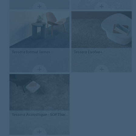
Tessera format lames
Tessera
Evolve+
Tessera Acoustique
- SOFTbac